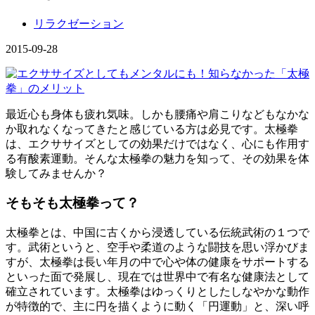
リラクゼーション
2015-09-28
最近心も身体も疲れ気味。しかも腰痛や肩こりなどもなかな
か取れなくなってきたと感じている方は必見です。太極拳
は、エクササイズとしての効果だけではなく、心にも作用す
る有酸素運動。そんな太極拳の魅力を知って、その効果を体
験してみませんか？
そもそも太極拳って？
太極拳とは、中国に古くから浸透している伝統武術の１つで
す。武術というと、空手や柔道のような闘技を思い浮かびま
すが、太極拳は長い年月の中で心や体の健康をサポートする
といった面で発展し、現在では世界中で有名な健康法として
確立されています。太極拳はゆっくりとしたしなやかな動作
が特徴的で、主に円を描くように動く「円運動」と、深い呼