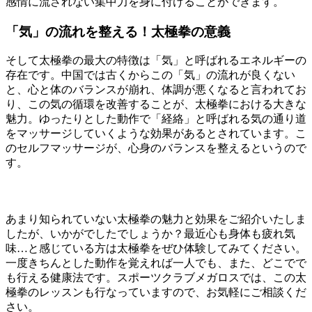
感情に流されない集中力を身に付けることができます。
「気」の流れを整える！太極拳の意義
そして太極拳の最大の特徴は「気」と呼ばれるエネルギーの
存在です。中国では古くからこの「気」の流れが良くない
と、心と体のバランスが崩れ、体調が悪くなると言われてお
り、この気の循環を改善することが、太極拳における大きな
魅力。ゆったりとした動作で「経絡」と呼ばれる気の通り道
をマッサージしていくような効果があるとされています。こ
のセルフマッサージが、心身のバランスを整えるというので
す。
あまり知られていない太極拳の魅力と効果をご紹介いたしま
したが、いかがでしたでしょうか？最近心も身体も疲れ気
味…と感じている方は太極拳をぜひ体験してみてください。
一度きちんとした動作を覚えれば一人でも、また、どこでで
も行える健康法です。スポーツクラブメガロスでは、この太
極拳のレッスンも行なっていますので、お気軽にご相談くだ
さい。