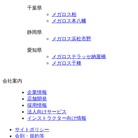
千葉県
メガロス柏
メガロス本八幡
静岡県
メガロス浜松市野
愛知県
メガロステラッセ納屋橋
メガロス千種
会社案内
企業情報
店舗開発
採用情報
法人向けサービス
インストラクター向け情報
サイトポリシー
会則・規約等