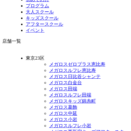
プログラム
大人スクール
キッズスクール
アフタースクール
イベント
店舗一覧
東京23区
メガロスゼロプラス恵比寿
メガロスルフレ恵比寿
メガロス日比谷シャンテ
メガロス白金台
メガロス田端
メガロスルフレ田端
メガロスキッズ錦糸町
メガロス葛飾
メガロス中延
メガロス小岩
メガロスルフレ小岩