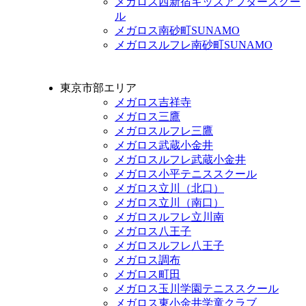
メガロス西新宿キッズアフタースクー
ル
メガロス南砂町SUNAMO
メガロスルフレ南砂町SUNAMO
東京市部エリア
メガロス吉祥寺
メガロス三鷹
メガロスルフレ三鷹
メガロス武蔵小金井
メガロスルフレ武蔵小金井
メガロス小平テニススクール
メガロス立川（北口）
メガロス立川（南口）
メガロスルフレ立川南
メガロス八王子
メガロスルフレ八王子
メガロス調布
メガロス町田
メガロス玉川学園テニススクール
メガロス東小金井学童クラブ