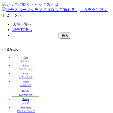
店舗一覧へ
総合TOPへ
<<BACK
Diet
ダイエット
Relax
リラクゼーション
Body
ボディメイク
Health
ヘルスケア
Beauty
ビューティー
Recipe
レシピ
Anti-aging
アンチエイジング