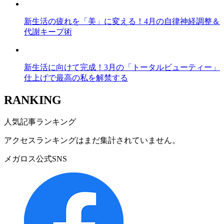
新生活の疲れを「美」に変える！4月の自律神経調整＆
代謝キープ術
新生活に向けて完成！3月の「トータルビューティー」
仕上げで最高の私を解禁する
RANKING
人気記事ランキング
アクセスランキングはまだ集計されていません。
メガロス公式SNS