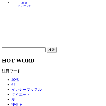
Pickup
ピックアップ
HOT WORD
注目ワード
40代
6月
インナーマッスル
ダイエット
夏
痩せる