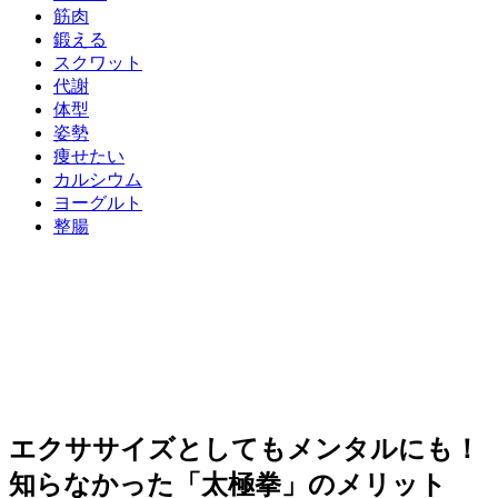
筋肉
鍛える
スクワット
代謝
体型
姿勢
痩せたい
カルシウム
ヨーグルト
整腸
エクササイズとしてもメンタルにも！
知らなかった「太極拳」のメリット