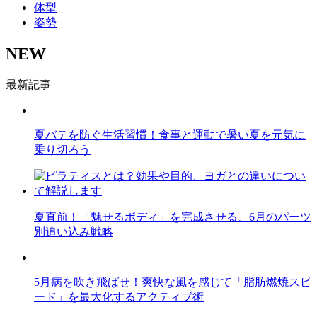
体型
姿勢
NEW
最新記事
夏バテを防ぐ生活習慣！食事と運動で暑い夏を元気に
乗り切ろう
夏直前！「魅せるボディ」を完成させる、6月のパーツ
別追い込み戦略
5月病を吹き飛ばせ！爽快な風を感じて「脂肪燃焼スピ
ード」を最大化するアクティブ術