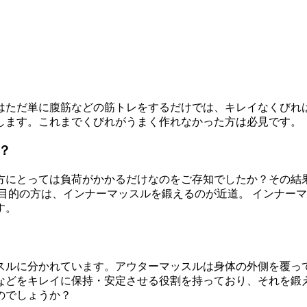
はただ単に腹筋などの筋トレをするだけでは、キレイなくびれは
します。これまでくびれがうまく作れなかった方は必見です。
？
方にとっては負荷がかかるだけなのをご存知でしたか？その結
目的の方は、インナーマッスルを鍛えるのが近道。 インナー
す。
スルに分かれています。アウターマッスルは身体の外側を覆っ
などをキレイに保持・安定させる役割を持っており、それを鍛
のでしょうか？