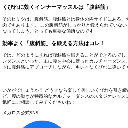
くびれに効くインナーマッスルは「腹斜筋」
そのヒミツは、腹斜筋。腹斜筋とは身体の両サイドにある、
肉でもあります。 この腹斜筋がしっかりと鍛えられていな
なってしまう、とっても重要な箇所なのです！
効率よく「腹斜筋」を鍛える方法はコレ！
では、どのようにすれば腹斜筋を鍛えることができるのでし
ンダンスといった、主に腰を中心に使ったカルチャーダンス
トに腹斜筋にアプローチしながら、キレイなくびれに導いて
いかがでしょうか？ どうせなら楽しく美しいくびれを引き
ど、腰の動きが特徴的なカルチャーダンスのスタジオレッス
気軽にご相談してみてくださいね！
メガロス公式SNS