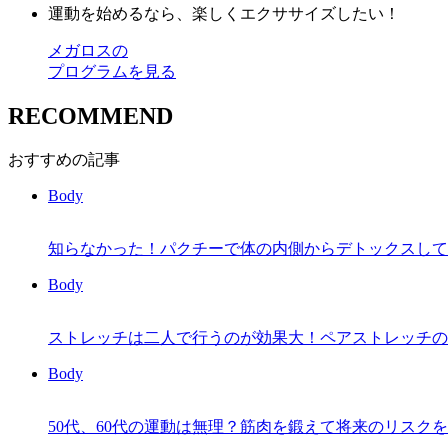
運動を始めるなら、楽しくエクササイズしたい！
メガロスの
プログラムを見る
RECOMMEND
おすすめの記事
Body
知らなかった！パクチーで体の内側からデトックスして
Body
ストレッチは二人で行うのが効果大！ペアストレッチの
Body
50代、60代の運動は無理？筋肉を鍛えて将来のリスク