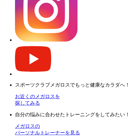
スポーツクラブメガロスでもっと健康なカラダへ！
お近くのメガロスを
探してみる
自分の悩みに合わせたトレーニングをしてみたい！
メガロスの
パーソナルトレーナーを見る