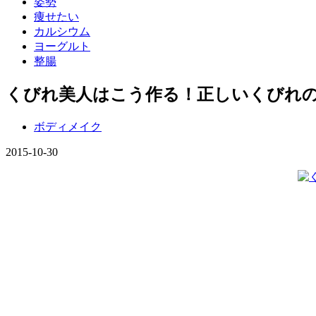
姿勢
痩せたい
カルシウム
ヨーグルト
整腸
くびれ美人はこう作る！正しいくびれ
ボディメイク
2015-10-30