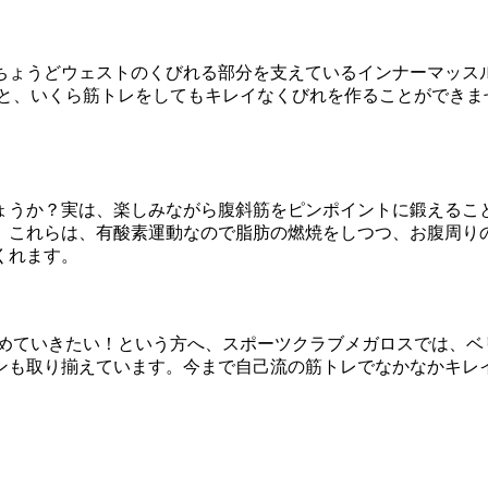
ちょうどウェストのくびれる部分を支えているインナーマッス
いと、いくら筋トレをしてもキレイなくびれを作ることができま
ょうか？実は、楽しみながら腹斜筋をピンポイントに鍛えるこ
。これらは、有酸素運動なので脂肪の燃焼をしつつ、お腹周り
くれます。
締めていきたい！という方へ、スポーツクラブメガロスでは、ベ
ンも取り揃えています。今まで自己流の筋トレでなかなかキレ