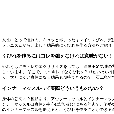
女性にとって憧れの、キュッと締まったキレイなくびれ。実
メカニズムから、楽しく効果的にくびれを作る方法をご紹介
くびれを作るにはコレを鍛えなければ意味がない！
やみくもに筋トレやエクササイズをしても、運動不足気味の
しまいます。 そこで、まずキレイなくびれを作りたいという
り、太りにくい身体になる効果も期待できるので一石二鳥で
インナーマッスルって実際どういうものなの？
身体の筋肉は２種類あり、アウターマッスルとインナーマッ
ンナーマッスルは身体の中心に近い部分にある筋肉で、姿勢
のインナーマッスルを鍛えると、くびれを作ることができる