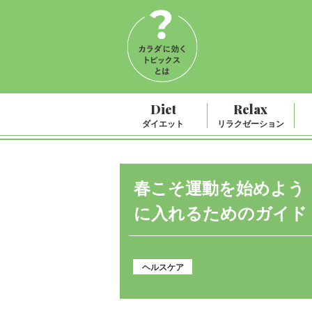
Diet
Relax
ダイエット
リラクゼーション
春こそ運動を始めよう
に入れるためのガイド
ヘルスケア