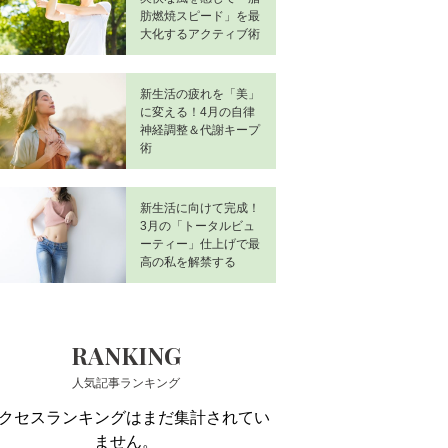
肪燃焼スピード」を最
大化するアクティブ術
新生活の疲れを「美」
に変える！4月の自律
神経調整＆代謝キープ
術
新生活に向けて完成！
3月の「トータルビュ
ーティー」仕上げで最
高の私を解禁する
RANKING
人気記事ランキング
クセスランキングはまだ集計されてい
ません。