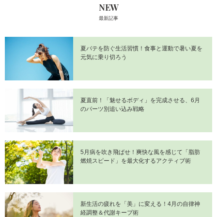
NEW
最新記事
夏バテを防ぐ生活習慣！食事と運動で暑い夏を
元気に乗り切ろう
夏直前！「魅せるボディ」を完成させる、6月
のパーツ別追い込み戦略
5月病を吹き飛ばせ！爽快な風を感じて「脂肪
燃焼スピード」を最大化するアクティブ術
新生活の疲れを「美」に変える！4月の自律神
経調整＆代謝キープ術