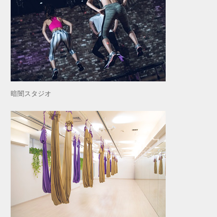
暗闇スタジオ