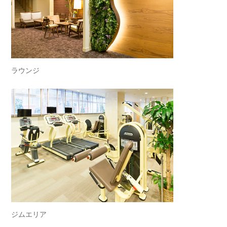
ラウンジ
ジムエリア