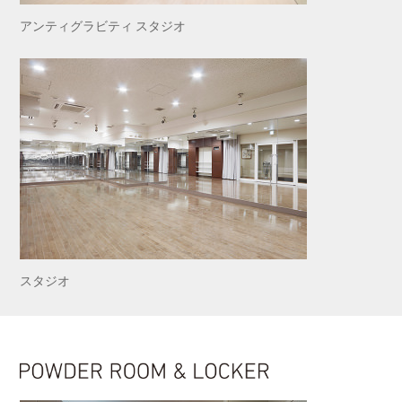
アンティグラビティ スタジオ
スタジオ