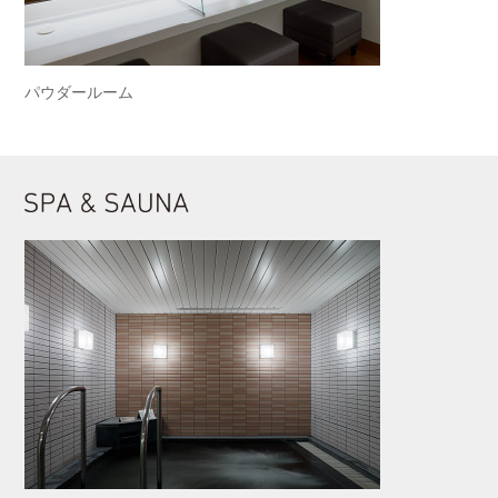
パウダールーム