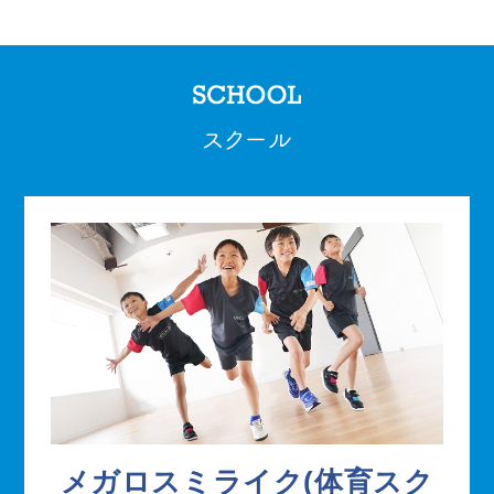
メガロスミライク(体育スク