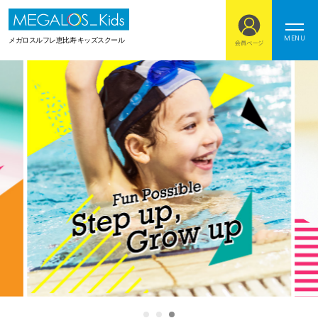
MENU
メガロスルフレ恵比寿 キッズスクール