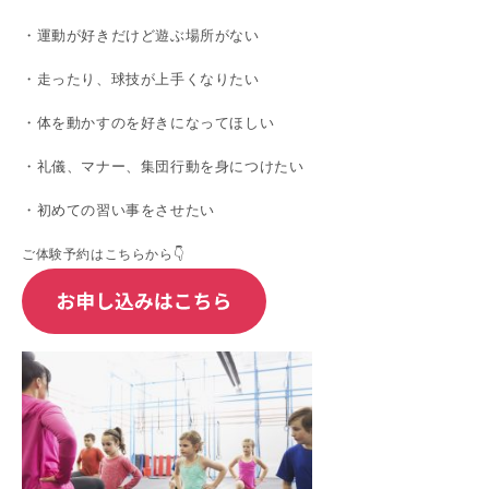
・運動が好きだけど遊ぶ場所がない
・走ったり、球技が上手くなりたい
・体を動かすのを好きになってほしい
・礼儀、マナー、集団行動を身につけたい
・初めての習い事をさせたい
ご体験予約はこちらから👇