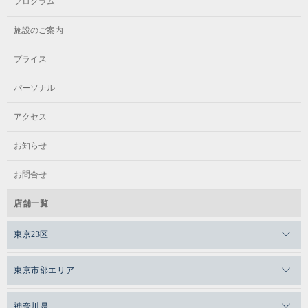
プログラム
施設のご案内
プライス
パーソナル
アクセス
お知らせ
お問合せ
店舗一覧
東京23区
メガロスゼロプラス恵比寿
東京市部エリア
メガロスルフレ恵比寿
メガロス吉祥寺
神奈川県