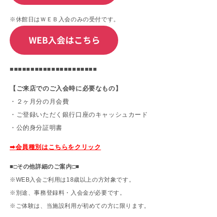
※休館日はＷＥＢ入会のみの受付です。
■■■■■■■■■■■■■■■■■■■■■
【ご来店でのご入会時に必要なもの】
・２ヶ月分の月会費
・ご登録いただく銀行口座のキャッシュカード
・公的身分証明書
➡
会員種別はこちらをクリック
■
□
その他詳細のご案内
□
■
※WEB入会ご利用は18歳以上の方対象です。
※別途、事務登録料・入会金が必要です。
※ご体験は、当施設利用が初めての方に限ります。