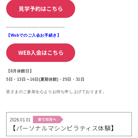
——————————————
【
Web
でのご入会お手続き】
【8
月休館日】
5
日・13日～
16
日(夏期休館)・
25
日・31日
皆さまのご参加を心よりお待ち申し上げております。
2026.01.01
【パーソナルマシンピラティス体験】