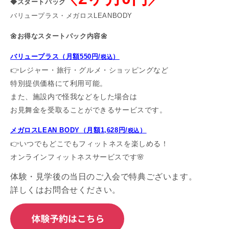
◆スタートパック
バリュープラス・メガロスLEANBODY
🌼お得なスタートパック内容🌼
バリュープラス（月額550円/
）
税込
👉レジャー・旅行・グルメ・ショッピングなど
特別提供価格にて利用可能。
また、施設内で怪我などをした場合は
お見舞金を受取ることができるサービスです。
メガロスLEAN BODY（月額1,628円/
）
税込
👉いつでもどこでもフィットネスを楽しめる！
オンラインフィットネスサービスです🌸
体験・見学後の当日のご入会で特典ございます。
詳しくはお問合せください。