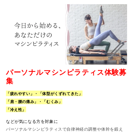
パーソナルマシンピラティス体験募
集
「疲れやすい」・
「体型がくずれてきた」
「肩・腰の痛み」・「むくみ」
「冷え性」
などが気になる方を対象に
パーソナルマシンピラティスで自律神経の調整や体幹を鍛え