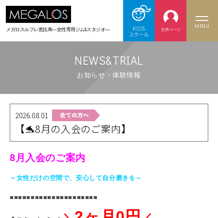
MENU
メガロスルフレ恵比寿
―女性専用ジム&スタジオ―
NEWS&TRIAL
お知らせ・体験情報
2026.08.01
【🐬8月の入会のご案内】
8月入会のご案内
～女性だけの空間で、安心して自分磨きを～
■■■■■■■■■■■■■■■■■■■■■
2ヶ月0円
＼
／