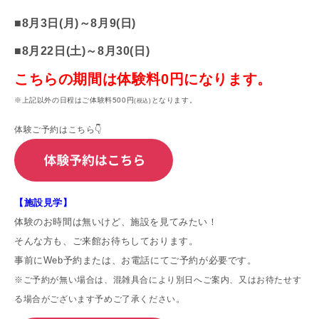
■8
月3日(月)～8月9(日
)
■8月22日(土)～8月30(日)
こちらの期間は体験料0円になります。
※上記以外の日程はご体験料500円
となります。
(税込)
体験ご予約はこちら👇
【施設見学】
体験のお時間は無いけど、施設を見てみたい！
そんな方も、ご来館お待ちしております。
事前にWeb予約または、お電話にてご予約が必要です。
※ご予約が無い場合は、混雑具合により別日へご案内、又はお待たせす
る場合がございます予めご了承ください。