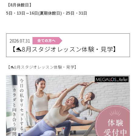
【8
月休館日】
5
日・13日～16日(夏期休館日)
・
25
日・31日
2026.07.31
【🐬8月スタジオレッスン体験・見学】
【🐬8月スタジオレッスン体験・見学】