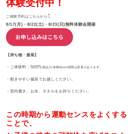
体験受付中！
ご体験予約はこちらから👇
8/17(月)・8/22(土)・8/23(日)無料体験会開催
【持ち物・服装】
・ご体験料：500円
(税込)※体験Week
期間は変更があります。
・動きやすい服装でお越しください。
・室内履き、お水、タオルをお持ちください。
この時期から運動センスをよくする
ことで、