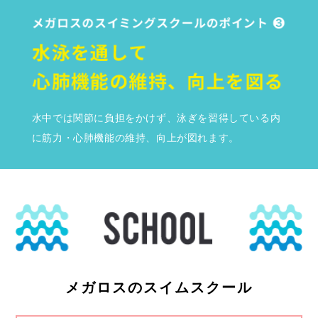
水中では関節に負担をかけず、泳ぎを習得している内
に筋力・心肺機能の維持、向上が図れます。
メガロスのスイムスクール