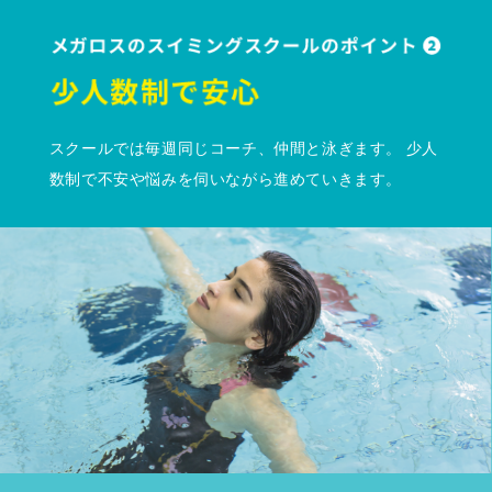
スクールでは毎週同じコーチ、仲間と泳ぎます。 少人
数制で不安や悩みを伺いながら進めていきます。