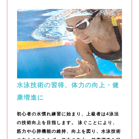
水泳技術の習得、体力の向上・健
康増進に
初心者の水慣れ練習に始まり、上級者は4泳法
の技術向上を目指します。 泳ぐことにより、
筋力や心肺機能の維持、向上を図り、水泳技術