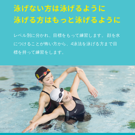
SWIMMING
レベル別に分かれ、目標をもって練習します。 顔を水
につけることが怖い方から、4泳法を泳げる方まで目
標を持って練習をします。