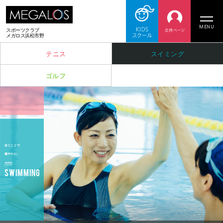
MENU
スポーツクラブ
メガロス浜松市野
テニス
スイミング
ゴルフ