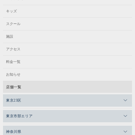
キッズ
スクール
施設
アクセス
料金一覧
お知らせ
店舗一覧
東京23区
メガロスゼロプラス恵比寿
東京市部エリア
メガロスルフレ恵比寿
メガロス吉祥寺
神奈川県