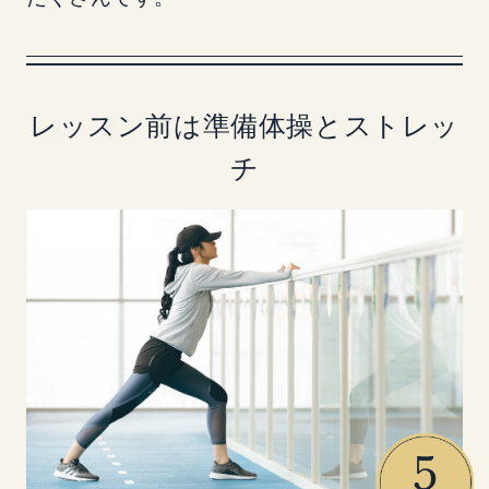
レッスン前は準備体操とストレッ
チ