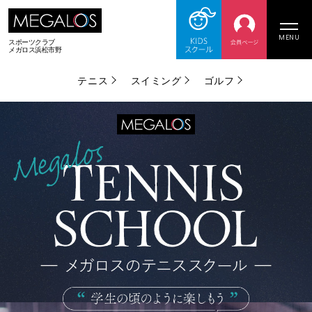
MENU
スポーツクラブ
メガロス浜松市野
テニス
スイミング
ゴルフ