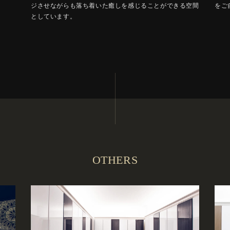
ジさせながらも落ち着いた癒しを感じることができる空間
をご
としています。
OTHERS