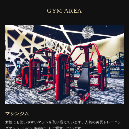
GYM AREA
マシンジム
女性にも使いやすいマシンを取り揃えています。人気の美尻トレーニン
グマシン（Booty Builder）もご用意しています。