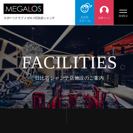
MENU
スポーツクラブ メガロス日比谷シャンテ
FACILITIES
日比谷シャンテ店施設のご案内