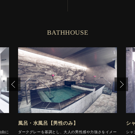
BATHHOUSE
風呂・水風呂【男性のみ】
シ
自由に
ダークグレーを基調とし、大人の男性感や力強さをイメー
シャ