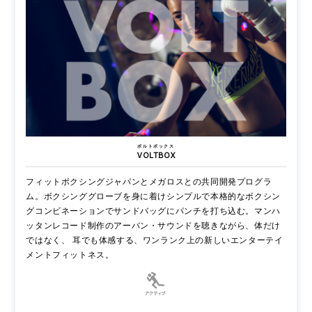
ボルトボックス
VOLTBOX
フィットボクシングジャパンとメガロスとの共同開発プログラ
ム。ボクシンググローブを身に着けシンプルで本格的なボクシン
グコンビネーションでサンドバッグにパンチを打ち込む。マンハ
ッタンレコード制作のアーバン・サウンドを聴きながら、体だけ
ではなく、 耳でも体感する、ワンランク上の新しいエンターテイ
メントフィットネス。