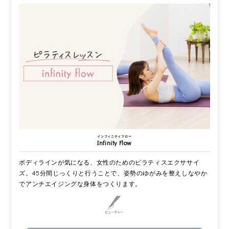
インフィニティフロー
Infinity Flow
ボディラインが気になる、女性のためのピラティスエクササイ
ズ。45分間じっくりと行うことで、姿勢のゆがみを整えしなやか
でアンチエイジングな身体をつくります。