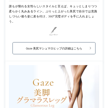
誰もが憧れる女性らしいスタイルと言えば、キュッとしまりつつ
柔らかく丸みあるライン。ぷりっと上がった美尻で自分では意識
しづらい後ろ姿に差を付け、360°完璧ボディを手に入れましょ
う。
Gaze 美尻マシュマロヒップの詳細はこちら