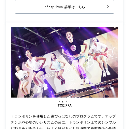
Infinity Flowの詳細はこちら
トビッパ
TOBIPPA
トランポリンを使用した跳びっぱなしのプログラムです。アップ
テンポや心地のいいリズムの音に、トランポリン上でのシンプル
な動きを組み合わせ、程よく息があがり短時間で脂肪燃焼が期待