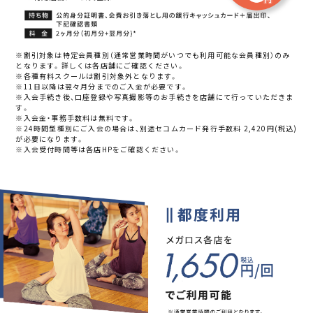
※割引対象は特定会員種別（通常営業時間がいつでも利用可能な会員種別）のみ
となります。詳しくは各店舗にご確認ください。
※各種有料スクールは割引対象外となります。
※11日以降は翌々月分までのご入金が必要です。
※入会手続き後、口座登録や写真撮影等のお手続きを店舗にて行っていただきま
す。
※入会金・事務手数料は無料です。
※24時間型種別にご入会の場合は、別途セコムカード発行手数料 2,420円(税込)
が必要になります。
※入会受付時間等は各店HPをご確認ください。