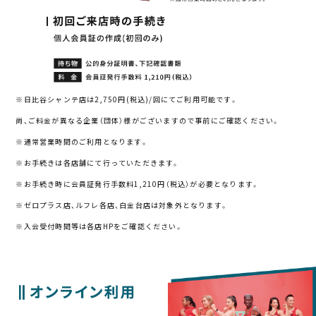
※日比谷シャンテ店は2,750円(税込)/回にてご利用可能です。
尚、ご料金が異なる企業（団体）様がございますので事前にご確認ください。
※通常営業時間のご利用となります。
※お手続きは各店舗にて行っていただきます。
※お手続き時に会員証発行手数料1,210円（税込）が必要となります。
※ゼロプラス店、ルフレ各店、白金台店は対象外となります。
※入会受付時間等は各店HPをご確認ください。