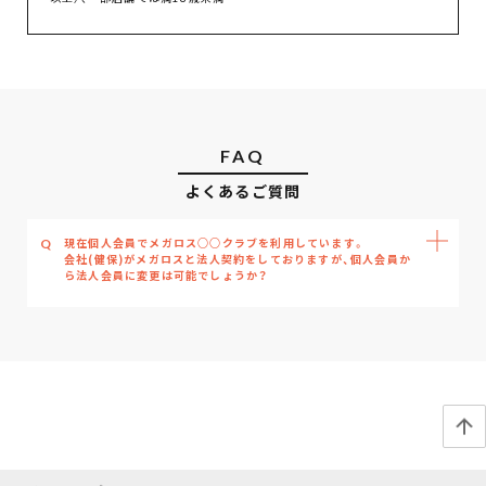
FAQ
よくあるご質問
現在個人会員でメガロス○○クラブを利用しています。
Q
会社(健保)がメガロスと法人契約をしておりますが、個人会員か
ら法人会員に変更は可能でしょうか？