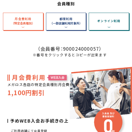
会員種別
月会費利用
都度利用
オンライン利用
（特定会員種別）
（一部店舗利用対象外）
（会員番号：
900024000057
）
※番号をクリックするとコピーが出来ます
メガロス各店の特定会員種別月会費から
1,100円割引
ご利用店舗にて会員登録