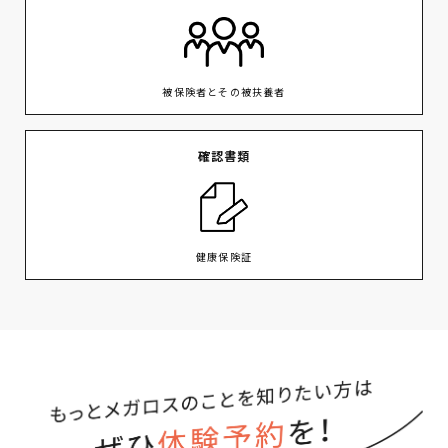
被保険者とその被扶養者
確認書類
健康保険証