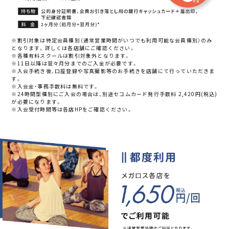
※割引対象は特定会員種別（通常営業時間がいつでも利用可能な会員種別）のみ
となります。詳しくは各店舗にご確認ください。
※各種有料スクールは割引対象外となります。
※11日以降は翌々月分までのご入金が必要です。
※入会手続き後、口座登録や写真撮影等のお手続きを店舗にて行っていただきま
す。
※入会金・事務手数料は無料です。
※24時間型種別にご入会の場合は、別途セコムカード発行手数料 2,420円(税込)
が必要になります。
※入会受付時間等は各店HPをご確認ください。