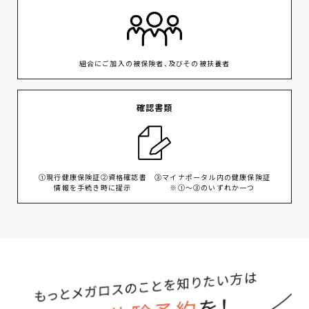
組合にご加入の被保険者、及びその被扶養者
確認書類
①現行健康保険証②資格確認書 ③マイナポータル内の健康保険証
情報を手続き時に提示 ※①～③のいずれか一つ