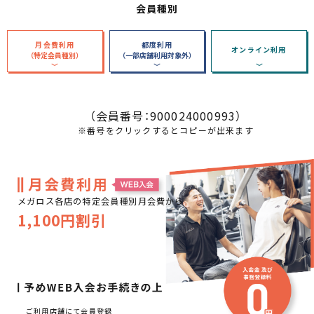
会員種別
月会費利用
都度利用
オンライン利用
（特定会員種別）
（一部店舗利用対象外）
（会員番号：
900024000993
）
※番号をクリックするとコピーが出来ます
メガロス各店の特定会員種別月会費から
1,100円割引
ご利用店舗にて会員登録