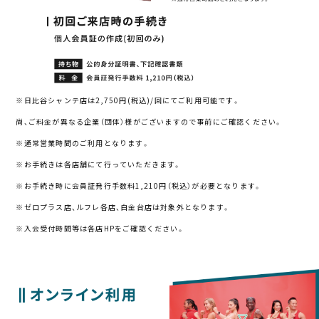
※日比谷シャンテ店は2,750円(税込)/回にてご利用可能です。
尚、ご料金が異なる企業（団体）様がございますので事前にご確認ください。
※通常営業時間のご利用となります。
※お手続きは各店舗にて行っていただきます。
※お手続き時に会員証発行手数料1,210円（税込）が必要となります。
※ゼロプラス店、ルフレ各店、白金台店は対象外となります。
※入会受付時間等は各店HPをご確認ください。