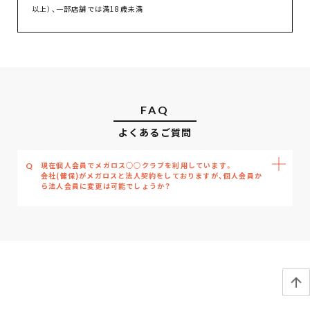
以上）、一部店舗では満18歳未満
FAQ
よくあるご質問
現在個人会員でメガロス○○クラブを利用しています。
Q
会社(健保)がメガロスと法人契約をしておりますが、個人会員か
ら法人会員に変更は可能でしょうか？