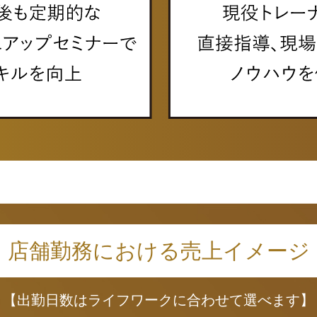
店舗勤務における売上イメージ
【出勤日数はライフワークに合わせて選べます】