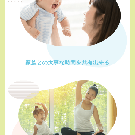
家族との大事な時間を
共有出来る