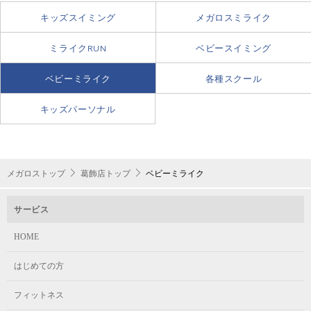
キッズスイミング
メガロスミライク
ミライクRUN
ベビースイミング
ベビーミライク
各種スクール
キッズパーソナル
メガロストップ
葛飾店トップ
ベビーミライク
サービス
HOME
はじめての方
フィットネス