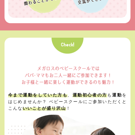
今まで運動をしていた方も
、
運動初心者の方
も
運動
を
はじめませんか？
ベビースクールにご参加いただくと
こんな
いいことが盛り沢山
！