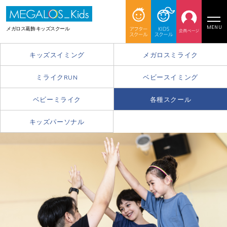
MENU
メガロス葛飾 キッズスクール
キッズスイミング
メガロスミライク
ミライクRUN
ベビースイミング
ベビーミライク
各種スクール
キッズパーソナル