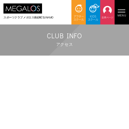
MENU
スポーツクラブ
メガロス南砂町SUNAMO
CLUB INFO
アクセス