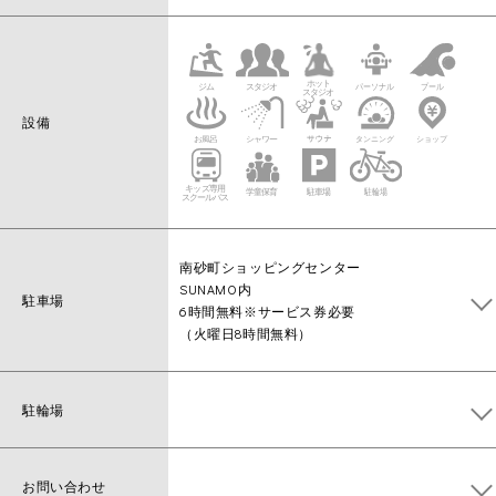
設備
南砂町ショッピングセンター
SUNAMO内
駐車場
6時間無料※サービス券必要
（火曜日8時間無料）
駐輪場
無料
お問い合わせ