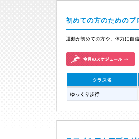
初めての方のための
プ
運動が初めての方や、体力に自
クラス名
ゆっくり歩行