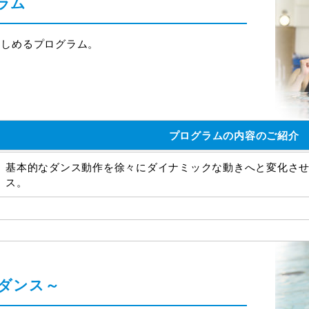
ラム
楽しめるプログラム。
プログラムの内容のご紹介
基本的なダンス動作を徐々にダイナミックな動きへと変化さ
ス。
ダンス～