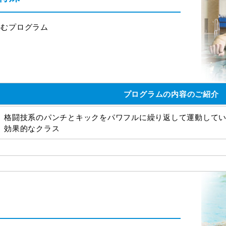
しむプログラム
プログラムの内容のご紹介
格闘技系のパンチとキックをパワフルに繰り返して運動して
効果的なクラス