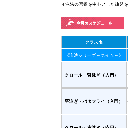
４泳法の習得を中心とした練習
クラス名
《泳法シリーズ～スイム～》
クロール・背泳ぎ（入門）
平泳ぎ・バタフライ（入門）
クロール・背泳ぎ（応用）