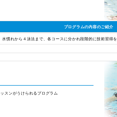
プログラムの内容のご紹介
水慣れから４泳法まで、各コースに分かれ段階的に技術習得
レッスンがうけられるプログラム