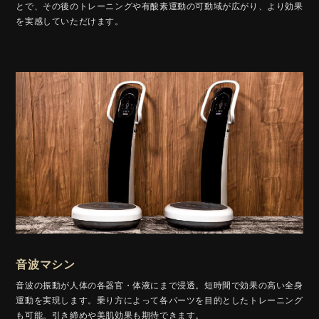
とで、その後のトレーニングや有酸素運動の可動域が広がり、より効果
を実感していただけます。
音波マシン
音波の振動が人体の各器官・体液にまで浸透。短時間で効果の高い全身
運動を実現します。乗り方によって各パーツを目的としたトレーニング
も可能。引き締めや美肌効果も期待できます。