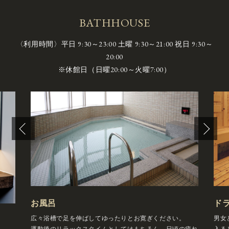
BATHHOUSE
〈利用時間〉
平日 9:30～23:00 土曜 9:30～21:00 祝日 9:30～
20:00
※休館日（日曜20:00～火曜7:00）
お風呂
ド
広々浴槽で足を伸ばしてゆったりとお寛ぎください。
男女
運動後のリラックスタイムとしてはもちろん、日頃の疲れ
入る