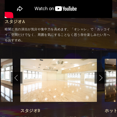
スタジオA
暗闇と光の演出が気分や集中力を高めます。「オシャレ」で「カッコイ
イ」空間だけでなく、周囲を気にすることなく思う存分楽しみたい方へ
もおすすめ。
スタジオB
ホッ