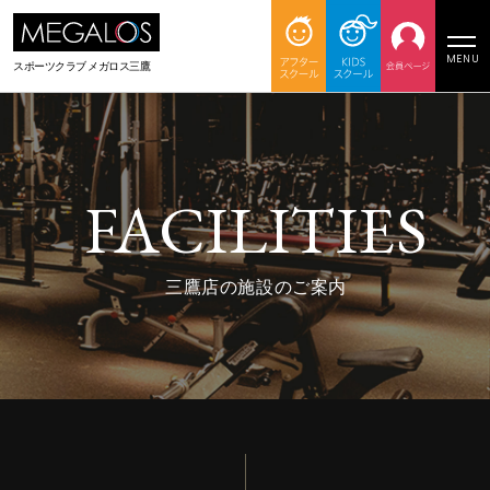
MENU
スポーツクラブ
メガロス三鷹
FACILITIES
三鷹店の施設のご案内