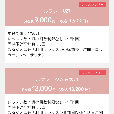
レッスンフリー
ルフレ U27
9,000
9,900
（税込
円）
月会費
円
年齢制限：27歳以下
レッスン数：月の回数制限なし（1日1回）
同時予約可能数：8回
スタジオ以外の利用：レッスン受講前後１時間（ロッ
カー、SPA、サウナ）
レッスンフリー
ルフレ ジム＆スパ
12,000
13,200
（税込
円）
月会費
円
レッスン数：月の回数制限なし（1日1回）
同時予約可能数：8回
スタジオ以外の利用：レッスン参加日以外も終日ご利