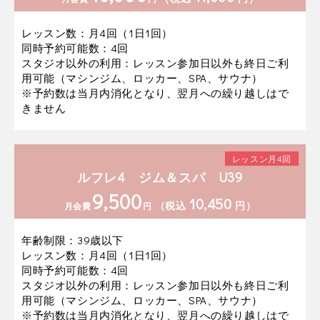
レッスン数：月4回（1日1回）
同時予約可能数：4回
スタジオ以外の利用：レッスン参加日以外も終日ご利
用可能（マシンジム、ロッカー、SPA、サウナ）
※予約数は当月内消化となり、翌月への繰り越しはで
きません
レッスン月4回
ルフレ4 ジム＆スパ U39
9,500
10,450
（税込
円）
月会費
円
年齢制限：39歳以下
レッスン数：月4回（1日1回）
同時予約可能数：4回
スタジオ以外の利用：レッスン参加日以外も終日ご利
用可能（マシンジム、ロッカー、SPA、サウナ）
※予約数は当月内消化となり、翌月への繰り越しはで