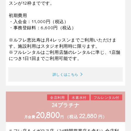
スンが12枠までです。
初期費用
・入会金：11,000円（税込）
・事務登録料：6,600円（税込）
※ルフレ恵比寿は月4レッスンまでご利用いただけま
す。施設利用はスタジオ利用時に限ります。
※フルレンタルはご利用店舗のレンタルに準じ、1店舗
につき1日1回までご利用可能です。
詳しくはこちら
全店利用
水素水付
フルレンタル付
24プラチナ
20,800
22,880
（税込
円）
月会費
円
ルフレ店＆メガロス店（24時間営業店を含む）全店利