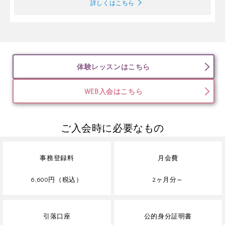
詳しくはこちら
体験レッスンはこちら
WEB入会はこちら
ご入会時に必要なもの
事務登録料
月会費
6,600円（税込）
2ヶ月分～
引落口座
公的身分証明書