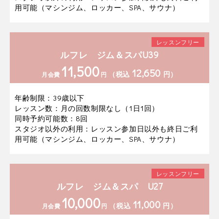
用可能（マシンジム、ロッカー、SPA、サウナ）
レッスンフリー
ルフレ ジム＆スパU39
11,500
12,650
（税込
円）
月会費
円
年齢制限：39歳以下
レッスン数：月の回数制限なし（1日1回）
同時予約可能数：8回
スタジオ以外の利用：レッスン参加日以外も終日ご利
用可能（マシンジム、ロッカー、SPA、サウナ）
レッスンフリー
ルフレ ジム＆スパ U27
10,000
11,000
（税込
円）
月会費
円