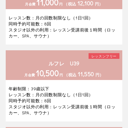
11,000
12,100
（税込
円）
月会費
円
レッスン数：月の回数制限なし（1日1回）
同時予約可能数：8回
スタジオ以外の利用：レッスン受講前後１時間（ロッ
カー、SPA、サウナ）
レッスンフリー
ルフレ U39
10,500
11,550
（税込
円）
月会費
円
年齢制限：39歳以下
レッスン数：月の回数制限なし（1日1回）
同時予約可能数：8回
スタジオ以外の利用：レッスン受講前後１時間（ロッ
カー、SPA、サウナ）