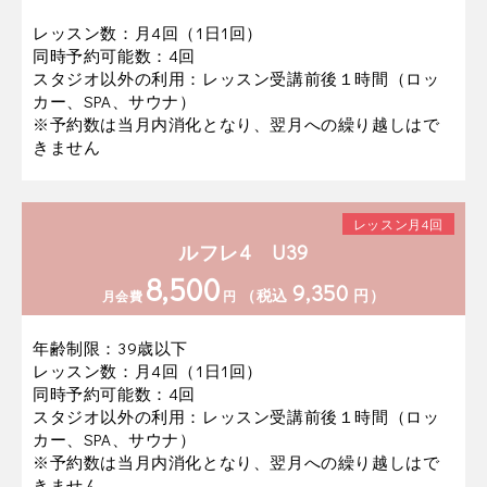
レッスン数：月4回（1日1回）
同時予約可能数：4回
スタジオ以外の利用：レッスン受講前後１時間（ロッ
カー、SPA、サウナ）
※予約数は当月内消化となり、翌月への繰り越しはで
きません
レッスン月4回
ルフレ4 U39
8,500
9,350
（税込
円）
月会費
円
年齢制限：39歳以下
レッスン数：月4回（1日1回）
同時予約可能数：4回
スタジオ以外の利用：レッスン受講前後１時間（ロッ
カー、SPA、サウナ）
※予約数は当月内消化となり、翌月への繰り越しはで
きません