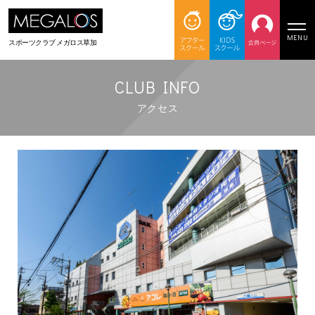
MENU
スポーツクラブ
メガロス草加
CLUB INFO
アクセス