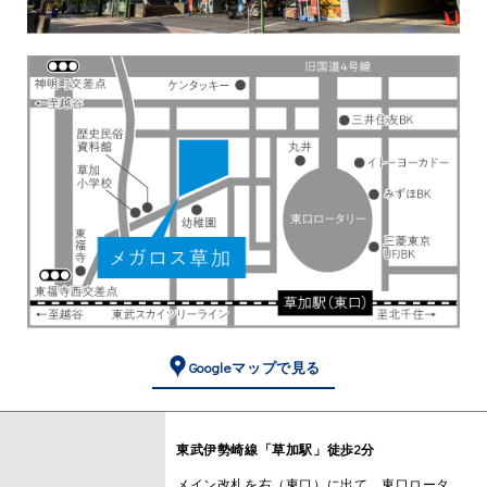
Googleマップで見る
東武伊勢崎線「草加駅」徒歩2分
メイン改札を右（東口）に出て、東口ロータ