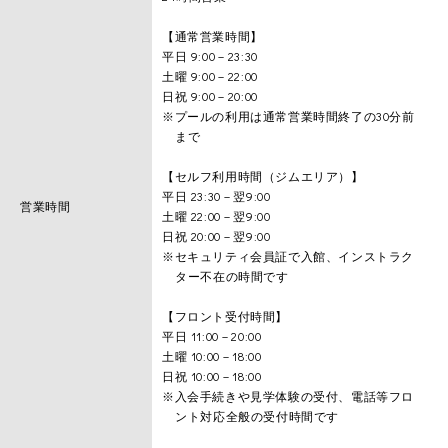
【通常営業時間】
平日 9:00－23:30
土曜 9:00－22:00
日祝 9:00－20:00
※プールの利用は通常営業時間終了の30分前
まで
【セルフ利用時間（ジムエリア）】
平日 23:30－翌9:00
営業時間
土曜 22:00－翌9:00
日祝 20:00－翌9:00
※セキュリティ会員証で入館、インストラク
ター不在の時間です
【フロント受付時間】
平日 11:00－20:00
土曜 10:00－18:00
日祝 10:00－18:00
※入会手続きや見学体験の受付、電話等フロ
ント対応全般の受付時間です