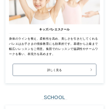
キッズバレエスクール
身体のラインを整え、柔軟性を高め、美しさを引きだしてくれる
バレエはお子さまの情操教育にも効果的です。基礎から上級まで
幅広いレッスンをご用意。集団でのレッスンで協調性やチームワ
ークを養い、表現力を高めます。
詳しく見る
SCHOOL