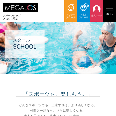
MENU
スポーツクラブ
メガロス草加
スクール
SCHOOL
「スポーツを、楽しもう。」
どんなスポーツでも、上達すれば、より楽しくなる。
仲間と一緒なら、さらに楽しくなる。