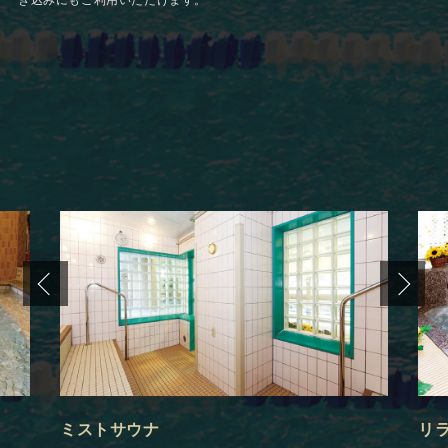
ぎ込みにもご利用いただけます。
ミストサウナ
リ