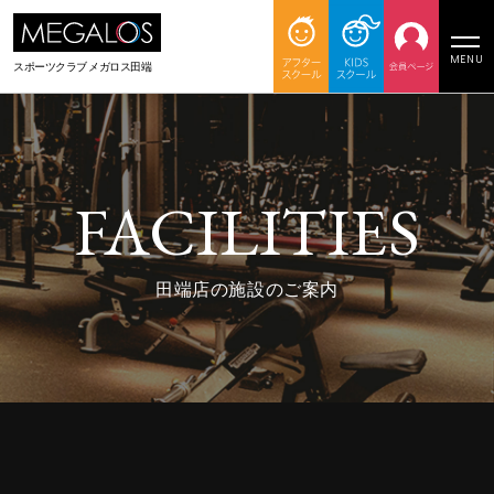
MENU
スポーツクラブ
メガロス田端
FACILITIES
田端店の施設のご案内