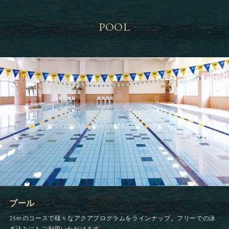
POOL
プール
25ｍのコースで様々なアクアプログラムをラインナップ。フリーでの泳