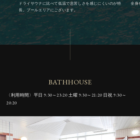
ドライサウナに比べて低温で息苦しさを感じにくいのが特
全身
長。プールエリアにございます。
BATHHOUSE
〈利用時間〉
平日 9:30～23:20 土曜 9:30～21:20 日祝 9:30～
20:20