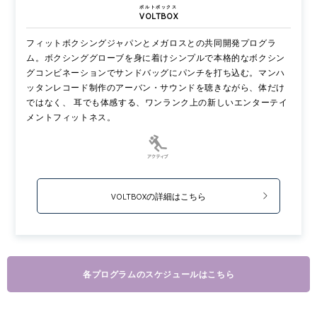
ボルトボックス
VOLTBOX
フィットボクシングジャパンとメガロスとの共同開発プログラ
ム。ボクシンググローブを身に着けシンプルで本格的なボクシン
グコンビネーションでサンドバッグにパンチを打ち込む。マンハ
ッタンレコード制作のアーバン・サウンドを聴きながら、体だけ
ではなく、 耳でも体感する、ワンランク上の新しいエンターテイ
メントフィットネス。
VOLTBOXの詳細はこちら
各プログラムのスケジュールはこちら