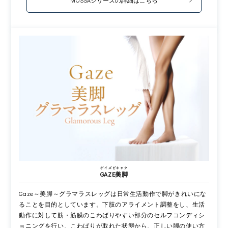
MOSSAシリーズの詳細はこちら
ゲイズビキャク
GAZE美脚
Gaze～美脚～グラマラスレッグは日常生活動作で脚がきれいにな
ることを目的としています。下肢のアライメント調整をし、生活
動作に対して筋・筋膜のこわばりやすい部分のセルフコンディシ
ョニングを行い、こわばりが取れた状態から、正しい脚の使い方