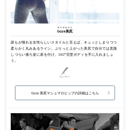
ゲイズビジリ
Gaze美尻
誰もが憧れる女性らしいスタイルと言えば、キュッとしまりつつ
柔らかく丸みあるライン。ぷりっと上がった美尻で自分では意識
しづらい後ろ姿に差を付け、360°完璧ボディを手に入れましょ
う。
Gaze 美尻マシュマロヒップの詳細はこちら