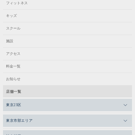
フィットネス
キッズ
スクール
施設
アクセス
料金一覧
お知らせ
店舗一覧
東京23区
メガロスゼロプラス恵比寿
東京市部エリア
メガロスルフレ恵比寿
メガロス吉祥寺