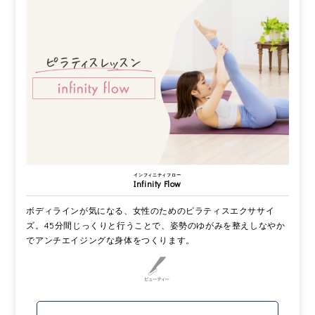
インフィニティフロー
Infinity Flow
ボディラインが気になる、女性のためのピラティスエクササイ
ズ。45分間じっくりと行うことで、姿勢のゆがみを整えしなやか
でアンチエイジングな身体をつくります。