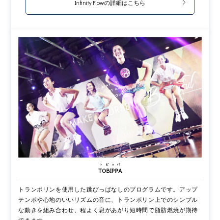
Infinity Flowの詳細はこちら
トビッパ
TOBIPPA
トランポリンを使用した跳びっぱなしのプログラムです。アップ
テンポや心地のいいリズムの音に、トランポリン上でのシンプル
な動きを組み合わせ、程よく息があがり短時間で脂肪燃焼が期待