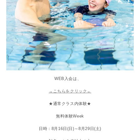
WEB入会は、
→こちらをクリック←
★通常クラス内体験★
無料体験Week
日時：8
月16日(日)～8月29日(土)