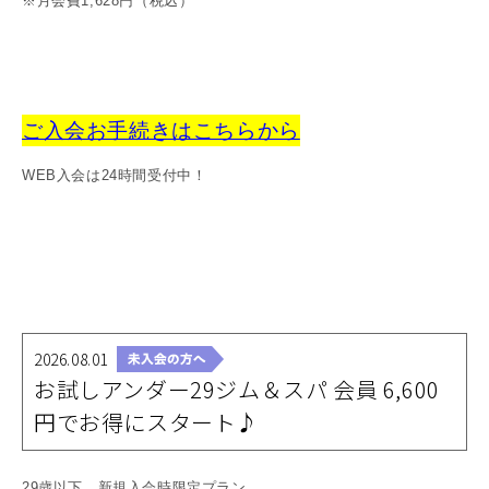
※月会費1,628円（税込）
ご入会お手続きはこちらから
WEB入会は24時間受付中！
2026.08.01
お試しアンダー29ジム＆スパ 会員 6,600
円でお得にスタート♪
29歳以下 新規入会時限定プラン