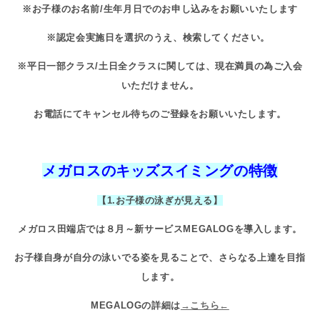
※お子様のお名前
/
生年月日でのお申し込みをお願いいたします
※認定会実施日を選択のうえ、検索してください。
※
平日一部クラス
/
土日全クラスに関しては、現在満員の為ご入会
いただけません。
お電話にてキャンセル待ちのご登録をお願いいたします。
メガロスのキッズスイミングの特徴
【1.お子様の泳ぎが見える】
メガロス田端店では８月～新サービス
MEGALOG
を導入します。
お子様自身が自分の泳いでる姿を見ることで、さらなる上達を目指
します。
MEGALOG
の詳細は
→こちら←