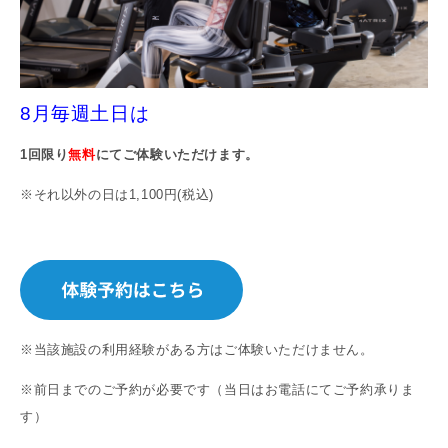
8
月毎週土日は
1回限り
無料
にてご体験いただけます。
※それ以外の日は1,100円(税込)
※当該施設の利用経験がある方は
ご体験いただけません。
※前日までのご予約が必要です
（当日はお電話にてご予約承りま
す）