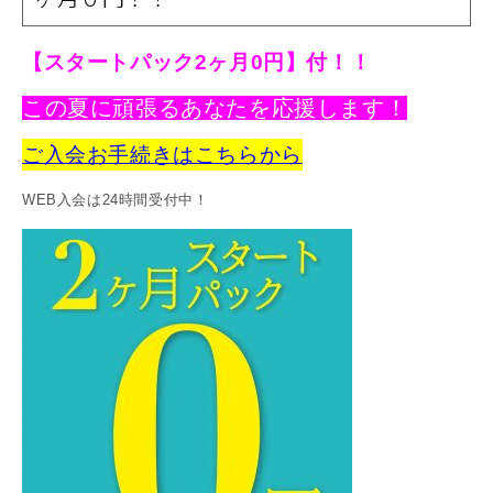
【
スタートパック2ヶ月0円】付！！
この夏に頑張るあなたを応援します！
ご入会お手続きはこちらから
WEB入会は24時間受付中！