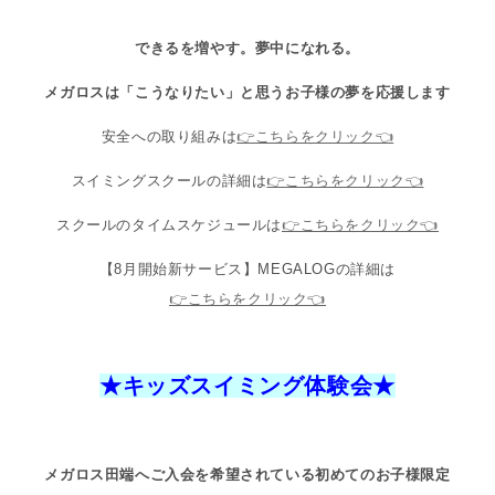
できる
を増やす。
夢中
になれる。
メガロスは「
こうなりたい
」と思うお子様の夢を
応援
します
安全への取り組みは
👉こちらをクリック👈
スイミングスクールの詳細は
👉こちらをクリック👈
スクールのタイムスケジュールは
👉こちらをクリック👈
【8月開始新サービス】MEGALOGの詳細は
👉こちらをクリック👈
★
キッズスイミング体験会
★
メガロス田端へご入会を希望されている初めてのお子様限定