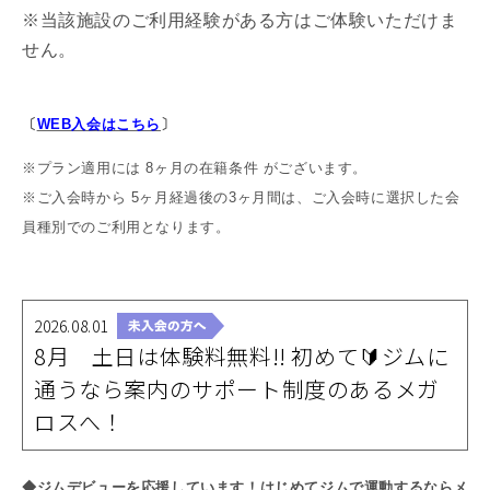
※当該施設のご利用経験がある方はご体験いただけま
せん。
〔
WEB入会はこちら
〕
※プラン適用には 8ヶ月の在籍条件 がございます。
※ご入会時から 5ヶ月経過後の3ヶ月間は、ご入会時に選択した会
員種別でのご利用となります。
2026.08.01
8月 土日は体験料無料!! 初めて🔰ジムに
通うなら案内のサポート制度のあるメガ
ロスへ！
◆ジムデビューを応援しています！はじめてジムで運動するならメ