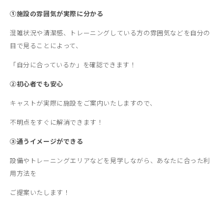
①施設の雰囲気が実際に分かる
混雑状況や清潔感、トレーニングしている方の雰囲気などを自分の
目で見ることによって、
「自分に合っているか」を確認できます！
②初心者でも安心
キャストが実際に施設をご案内いたしますので、
不明点をすぐに解消できます！
③通うイメージができる
設備やトレーニングエリアなどを見学しながら、あなたに合った利
用方法を
ご提案いたします！