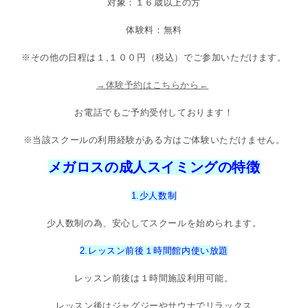
対象：１６歳以上の方
体験料：無料
※その他の日程は１,１００円（税込）でご参加いただけます。
→体験予約はこちらから←
お電話でもご予約受付しております！
※当該スクールの利用経験がある方はご体験いただけません。
メガロスの成人スイミングの特徴
1.少人数制
少人数制の為、安心してスクールを始められます。
2.レッスン前後１時間館内使い放題
レッスン前後は１時間施設利用可能。
レッスン後はジャグジーやサウナでリラックス