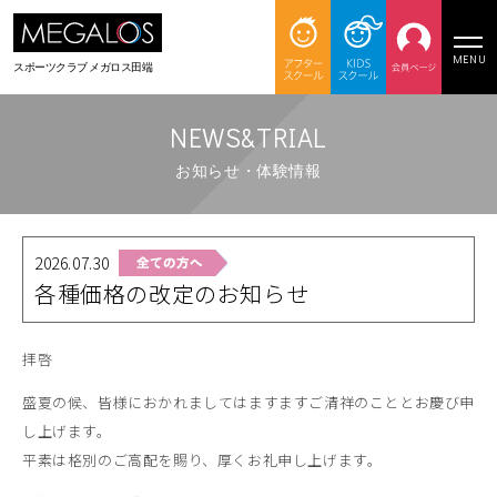
MENU
スポーツクラブ
メガロス田端
NEWS&TRIAL
お知らせ・体験情報
2026.07.30
各種価格の改定のお知らせ
拝啓
盛夏の候、皆様におかれましてはますますご清祥のこととお慶び申
し上げます。
平素は格別のご高配を賜り、厚くお礼申し上げます。