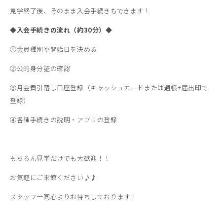
見学終了後、そのまま入会手続きもできます！
◆入会手続きの流れ（約30分）◆
①会員種別や開始日を決める
②公的身分証の確認
③月会費引落し口座登録（キャッシュカードまたは通帳+届出印で
登録）
④各種手続きの説明・アプリの登録
もちろん見学だけでも大歓迎！！
お気軽にご来館ください♪♪
スタッフ一同心よりお待ちしております！