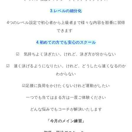
3.レベルの細分化
4つのレベル設定で初心者から上級者まで
様々な内容を順番に習得
できます
4.初めての方でも安心のスクール
☑ 気持ちよく泳ぎたい。けれど、泳ぎ方が分からない
☑ 速く泳げるようになりたい。けれど、どうしたら速くなるのか
わからない
☑足腰に負荷をかけたくないけれど運動がしたい
一つでも当てはまる方は一度ご体験ください
どんな悩みでもコーチが解決いたします
「今月のメイン練習」