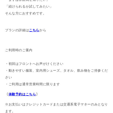
「続けられるか試してみたい」
そんな方におすすめです。
プランの詳細は
こちら
から
ご利用時のご案内
・初回はフロントへお声がけください
・動きやすい服装、室内用シューズ、タオル、飲み物をご持参くだ
さい
・ご利用は通常営業時間に限ります
〔
体験予約はこちら
〕
※お支払いはクレジットカードまたは交通系電子マネーのみとなり
ます。