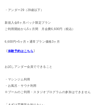
・アンダー29（29歳以下）
新規入会8ヶ月パック限定プラン
ご利用開始から5ヶ月間 月会費6,600円（税込）
6,600円×5ヶ月＋通常プラン価格3ヶ月
〔
体験予約はこちら
〕
お試しアンダー会員でできること
・マシンジム利用
・お風呂・サウナ利用
※プールのご利用・スタジオプログラムの参加はできません
「まずは雰囲気を知りたい」