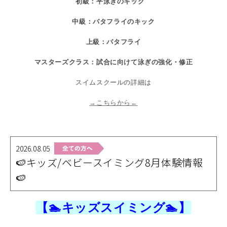
初級：平泳ぎのキック
中級：バタフライのキック
上級：バタフライ
マスターズクラス：試合に向けて泳ぎの強化・修正
スイムスクールの詳細は
→こちらから←
2026.08.05
🍉キッズ/ベビースイミング8月体験情報
🍉
【🏊キッズスイミング🏊】