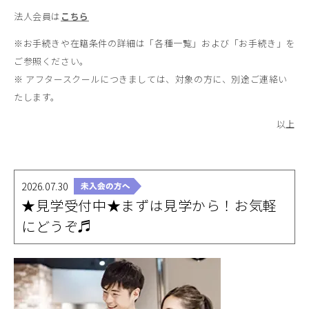
法人会員は
こちら
※お手続きや在籍条件の詳細は「各種一覧」および「お手続き」を
ご参照ください。
※ アフタースクールにつきましては、対象の方に、別途ご連絡い
たします。
以上
2026.07.30
★見学受付中★まずは見学から！お気軽
にどうぞ♬