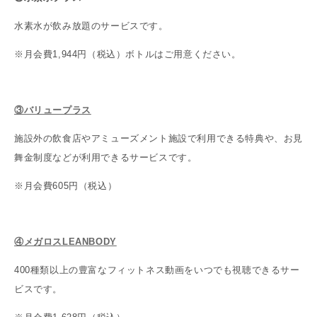
水素水が飲み放題のサービスです。
※月会費1,944円（税込）ボトルはご用意ください。
③バリュープラス
施設外の飲食店やアミューズメント施設で利用できる特典や、お見
舞金制度などが利用できるサービスです。
※月会費605円（税込）
④メガロスLEANBODY
400種類以上の豊富なフィットネス動画をいつでも視聴できるサー
ビスです。