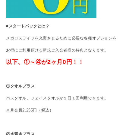
■
スタートパックとは？
メガロスライフを充実させるために必要な各種オプションを
お得にご利用頂ける新規ご入会者様の特典となります。
以下、①～④が2ヶ月0円！！
①タオルプラス
バスタオル、フェイスタオルが１日１回利用できます。
※月会費2,255円（税込）
②水素水プラス