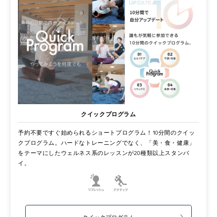
クイックプログラム
予約不要ですぐ始められるショートプログラム！10分間のクイッ
クプログラム。ハードなトレーニングでなく、「美・食・健康」
をテーマにしたウェルネス系のレッスンが20種類以上スタンバ
イ。