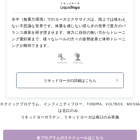
リキッドヨーガ
LiquidYoga
水中（無重力環境）でのヨーガエクササイズは、陸上では味わえ
ない不思議な世界です。体重を感じない揺らぎの世界で貴方のバ
ランス感覚を研ぎ澄ませます。体力に自信の無い方からトレーニ
ング愛好家まで、様々なレベルの方々の姿勢改善と体幹トレーニ
ングが期待できます。
リキッドヨーガの詳細はこちら
※クイックプログラム、インフィニティフロー、TOBIPPA、VOLTBOX、MOSSA
は北口のみ、
リキッドヨーガラテン、リキッドヨーガは南口のみ実施
各プログラムのスケジュールはこちら