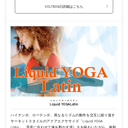
VOLTBOXの詳細はこちら
リキッドヨーガラテン
Liquid YOGALatin
ハイテンポ、ローテンポ、異なるリズムの動作を交互に繰り返す
サーキットスタイルのアクアエクササイズ「Liquid YOGA
Latin」。音楽に合わせて体を動かす楽しさを味わいながら、体幹