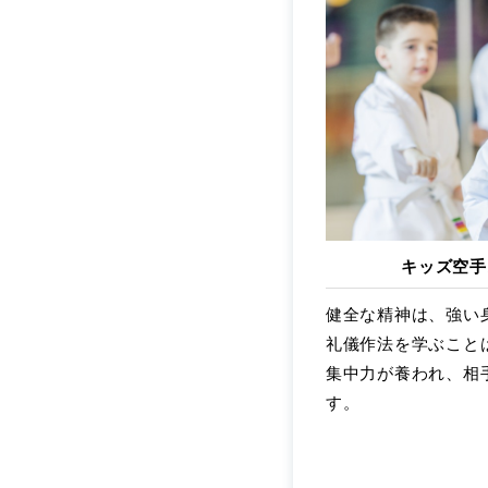
キッズ空手
健全な精神は、強い
礼儀作法を学ぶこと
集中力が養われ、相
す。