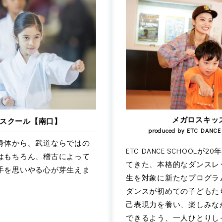
メガロスキッ
スクール【南口】
produced by ETC DA
身体から。武道ならではの
ETC DANCE SCHOOL
はもちろん、稽古によって
てきた、本格的なダンスレ
手を思いやる心が芽生えま
生を対象に新たなプログラ
ダンスが初めての子どもた
己表現力を養い、楽しみな
できるよう、一人ひとりし