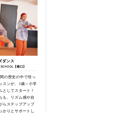
ズダンス
NCE SCHOOL【南口】
が20年間の歴史の中で培っ
ッスンが、3歳～小学
ムとしてスタート！
ちも、リズム感や自
がらステップアップ
っかりとサポートし