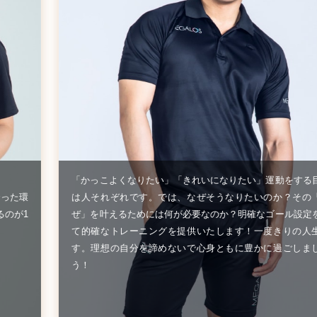
「かっこよくなりたい」「きれいになりたい」運動をする
合った環
は人それぞれです。では、なぜそうなりたいのか？その
るのが1
ぜ」を叶えるためには何が必要なのか？明確なゴール設定
て的確なトレーニングを提供いたします！一度きりの人
す。理想の自分を諦めないで心身ともに豊かに過ごしま
う！