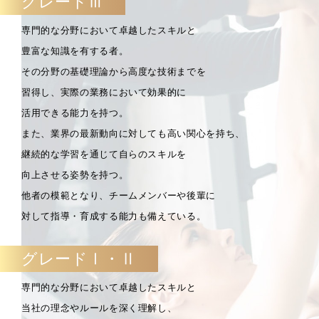
グレードⅢ
専門的な分野において卓越したスキルと
豊富な知識を有する者。
その分野の基礎理論から高度な技術までを
習得し、実際の業務において効果的に
活用できる能力を持つ。
また、業界の最新動向に対しても高い関心を持ち、
継続的な学習を通じて自らのスキルを
向上させる姿勢を持つ。
他者の模範となり、チームメンバーや後輩に
対して指導・育成する能力も備えている。
グレードⅠ・Ⅱ
専門的な分野において卓越したスキルと
当社の理念やルールを深く理解し、