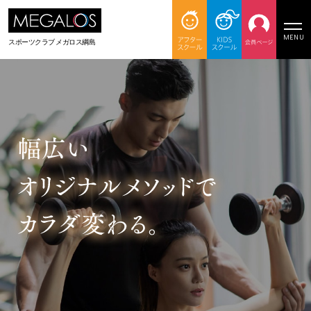
MENU
スポーツクラブ
メガロス綱島