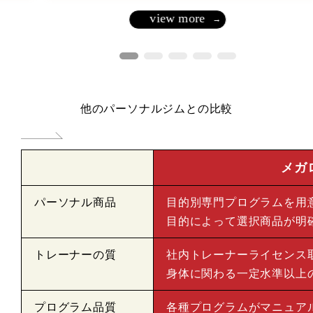
view more
他のパーソナルジムとの比較
メガ
パーソナル商品
目的別専門プログラムを用
目的によって選択商品が明
トレーナーの質
社内トレーナーライセンス
身体に関わる一定水準以上
プログラム品質
各種プログラムがマニュア