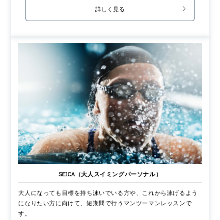
詳しく見る
SEICA（大人スイミングパーソナル）
大人になっても目標を持ち泳いでいる方や、これから泳げるよう
になりたい方に向けて、短期間で行うマンツーマンレッスンで
す。