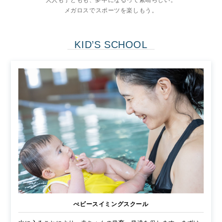
大人も子どもも、夢中になるって素晴らしい。
メガロスでスポーツを楽しもう。
KID’S SCHOOL
べビースイミングスクール