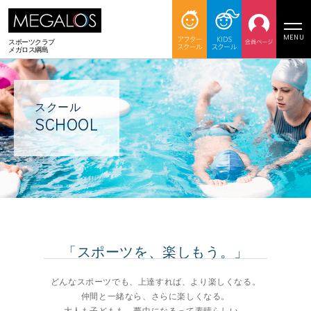
MENU
スポーツクラブ
メガロス綱島
スクール
SCHOOL
「スポーツを、楽しもう。」
どんなスポーツでも、上達すれば、より楽しくなる。
仲間と一緒なら、さらに楽しくなる。