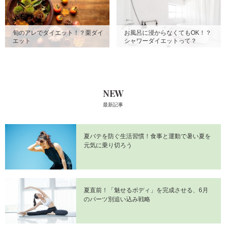
旬のアレでダイエット！？栗ダイ
お風呂に浸からなくてもOK！？
エット
シャワーダイエットって？
NEW
最新記事
夏バテを防ぐ生活習慣！食事と運動で暑い夏を
元気に乗り切ろう
夏直前！「魅せるボディ」を完成させる、6月
のパーツ別追い込み戦略