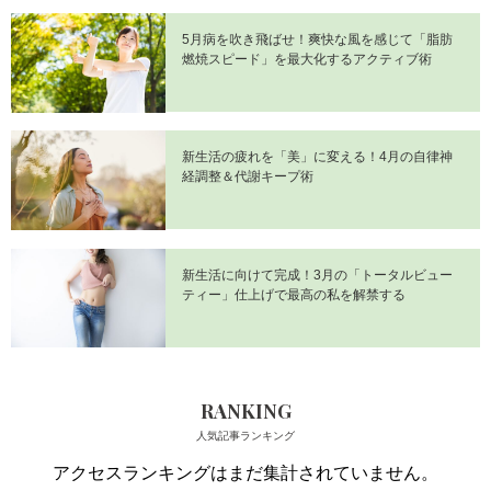
5月病を吹き飛ばせ！爽快な風を感じて「脂肪
燃焼スピード」を最大化するアクティブ術
新生活の疲れを「美」に変える！4月の自律神
経調整＆代謝キープ術
新生活に向けて完成！3月の「トータルビュー
ティー」仕上げで最高の私を解禁する
RANKING
人気記事ランキング
アクセスランキングはまだ集計されていません。