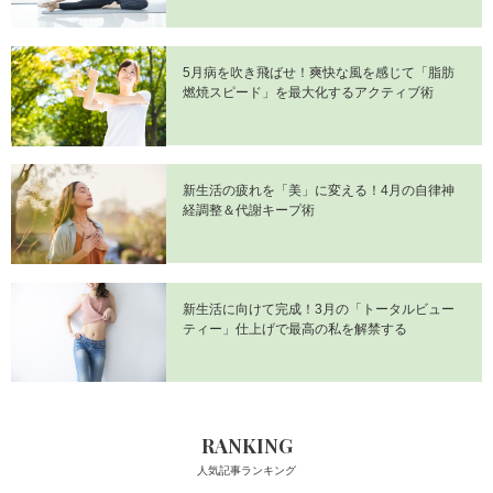
5月病を吹き飛ばせ！爽快な風を感じて「脂肪
燃焼スピード」を最大化するアクティブ術
新生活の疲れを「美」に変える！4月の自律神
経調整＆代謝キープ術
新生活に向けて完成！3月の「トータルビュー
ティー」仕上げで最高の私を解禁する
RANKING
人気記事ランキング