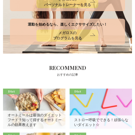
パーソナルトレーナーを見る
運動を始めるなら、楽しくエクササイズしたい！
メガロスの
プログラムを見る
RECOMMEND
おすすめの記事
Diet
Diet
オートミールは最強のダイエット
フード？知って得するオートミー
ストロー呼吸でできる！頑張らな
ルの効果教えます
いダイエット☆