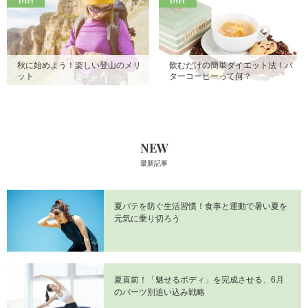
Diet
Diet
秋に始めよう！楽しい登山のメリ
飲むだけの簡単ダイエット法！バ
ット
ターコーヒーって何？
NEW
最新記事
夏バテを防ぐ生活習慣！食事と運動で暑い夏を
元気に乗り切ろう
夏直前！「魅せるボディ」を完成させる、6月
のパーツ別追い込み戦略