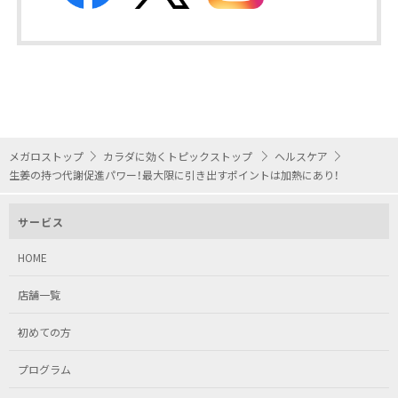
メガロストップ
カラダに効くトピックストップ
ヘルスケア
生姜の持つ代謝促進パワー！最大限に引き出すポイントは加熱にあり！
サービス
HOME
店舗一覧
初めての方
プログラム