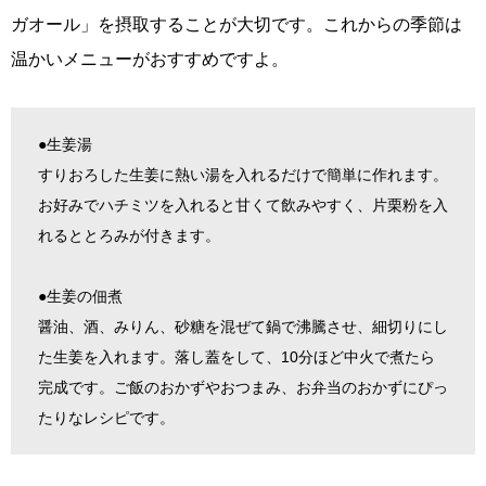
ガオール」を摂取することが大切です。これからの季節は
温かいメニューがおすすめですよ。
●生姜湯
すりおろした生姜に熱い湯を入れるだけで簡単に作れます。
お好みでハチミツを入れると甘くて飲みやすく、片栗粉を入
れるととろみが付きます。
●生姜の佃煮
醤油、酒、みりん、砂糖を混ぜて鍋で沸騰させ、細切りにし
た生姜を入れます。落し蓋をして、10分ほど中火で煮たら
完成です。ご飯のおかずやおつまみ、お弁当のおかずにぴっ
たりなレシピです。