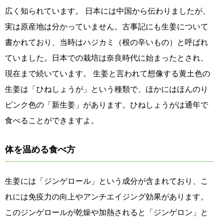
広く知られています。 日本には中国から伝わりましたが、
実は原産地は分かっていません。古事記にも生姜について
書かれており、当時はハジカミ（根の辛いもの）と呼ばれ
ていました。日本での栽培は奈良時代に始まったとされ、
現在まで続いています。 生姜と言われて想像する黄土色の
生姜は「ひねしょうが」という種類で、ほかにはほんのり
ピンク色の「新生姜」があります。ひねしょうがは通年で
食べることができますよ。
体を温める食べ方
生姜には「ジンゲロール」という成分が含まれており、こ
れには免疫力の向上やアンチエイジング効果があります。
このジンゲロールが乾燥や加熱されると「ジンゲロン」と