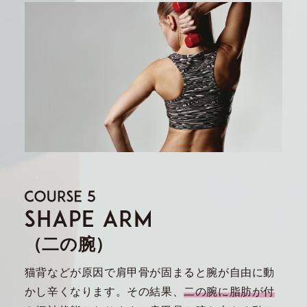
（二の腕）
猫背などが原因で肩甲骨が固まると腕が自由に動
かし辛くなります。その結果、
二の腕に脂肪が付