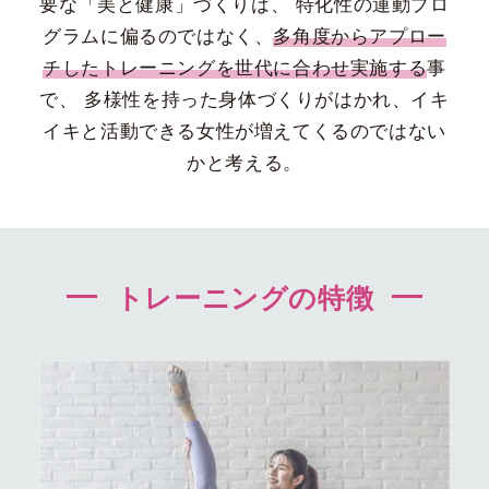
要な「美と健康」づくりは、
特化性の運動プロ
グラムに偏るのではなく、
多角度からアプロー
チしたトレーニングを世代に合わせ実施する
事
で、
多様性を持った身体づくりがはかれ、イキ
イキと活動できる女性が増えてくるのではない
かと考える。
トレーニングの特徴