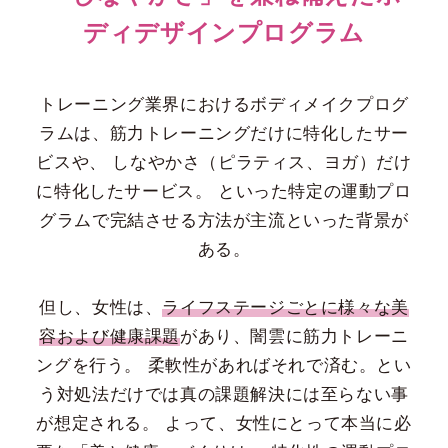
ディデザインプログラム
トレーニング業界におけるボディメイクプログ
ラムは、筋力トレーニングだけに特化したサー
ビスや、
しなやかさ（ピラティス、ヨガ）だけ
に特化したサービス。
といった特定の運動プロ
グラムで完結させる方法が主流といった背景が
ある。
但し、女性は、
ライフステージごとに様々な美
容および健康課題
があり、闇雲に筋力トレーニ
ングを行う。
柔軟性があればそれで済む。とい
う対処法だけでは真の課題解決には至らない事
が想定される。
よって、女性にとって本当に必