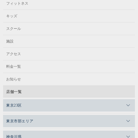
フィットネス
キッズ
スクール
施設
アクセス
料金一覧
お知らせ
店舗一覧
東京23区
メガロスゼロプラス恵比寿
東京市部エリア
メガロスルフレ恵比寿
メガロス吉祥寺
神奈川県