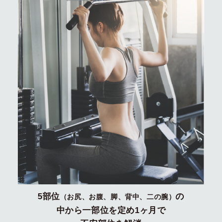
5部位
の
（お尻、お腹、脚、背中、二の腕）
中から一部位を定め1ヶ月で