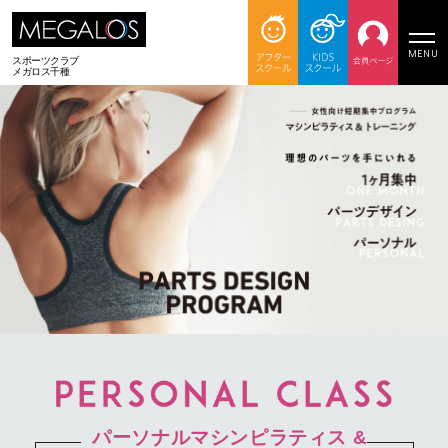
MENU
スポーツクラブ
メガロス千種
パーソナルマシンピラティス &