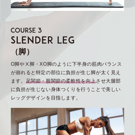
（脚）
O脚やⅩ脚・XO脚のように下半身の筋肉バランス
が崩れると特定の部位に負担が生じ脚が太く見え
ます。
足関節・股関節の柔軟性を向上
させ大腿部
に負担が生じない身体つくりを行うことで美しい
レッグデザインを目指します。