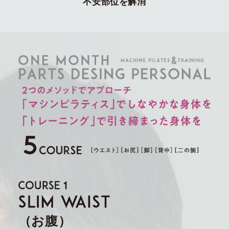
不安部位を解消
（お腹）