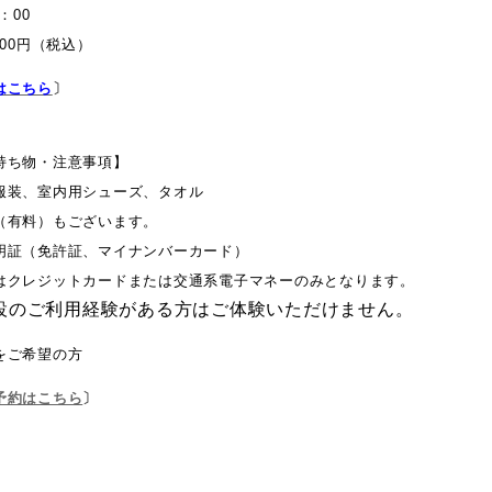
：00
100円（税込）
はこちら
〕
持ち物・注意事項
】
服装、室内用シューズ、タオル
（有料）もございます。
明証（免許証、マイナンバーカード）
はクレジットカードまたは交通系電子マネーのみとなります。
設のご利用経験がある方はご体験いただけません。
をご希望の方
予約はこちら
〕