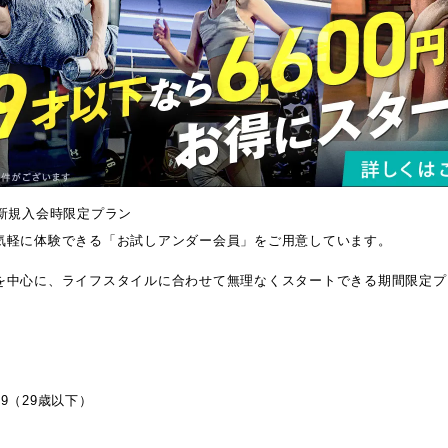
 新規入会時限定プラン
気軽に体験できる「お試しアンダー会員」をご用意しています。
を中心に、ライフスタイルに合わせて無理なくスタートできる期間限定プ
9（29歳以下）