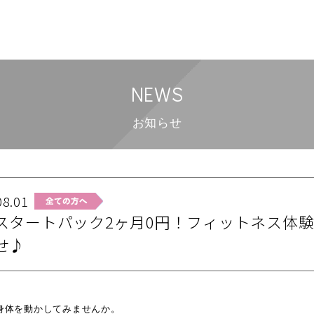
NEWS
お知らせ
08.01
スタートパック2ヶ月0円！フィットネス体
せ♪
身体を動かしてみませんか。