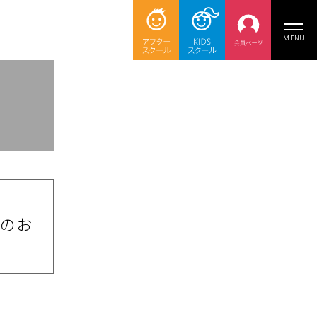
MENU
験のお