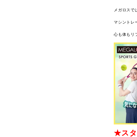
メガロスで
マシントレ
心も体もリ
★スタ