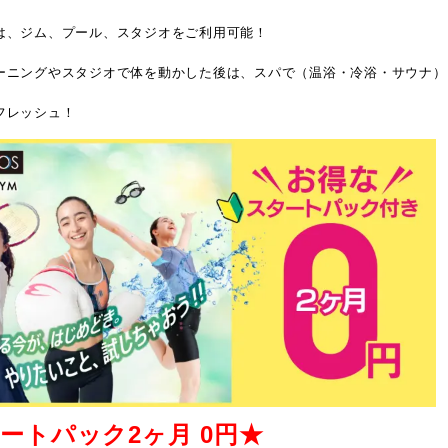
は、ジム、プール、スタジオをご利用可能！
ーニングやスタジオで体を動かした後は、スパで（温浴・冷浴・サウナ）
フレッシュ！
ートパック2ヶ月 0円★