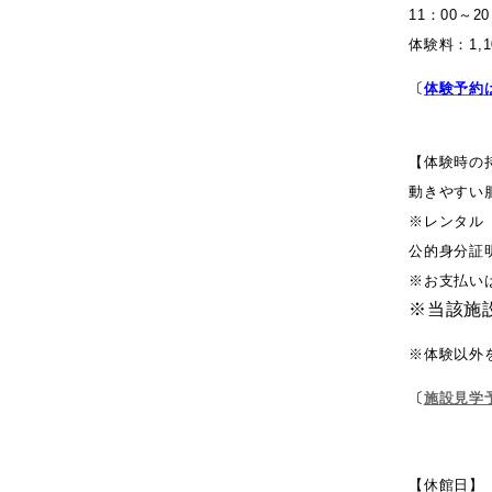
11：00～20
体験料：1,
〔
体験予約
【体験時の
動きやすい
※レンタル
公的身分証
※お支払い
※当該施
※体験以外
〔
施設見学
【休館日】