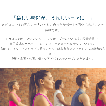
「楽しい時間が、うれしい日々に。」
メガロスではお客さま一人ひとりに合ったサポートが受けられることが
特徴です。
メガロスでは、マシンジム、スタジオ、プールなど充実の設備環境で、
目的達成をサポートするインストラクターがお待ちしています。
初めてフィットネスクラブに通う方から、経験豊富なフィットネス上級者の方
まで、
運動・栄養・休養、様々なアドバイスをさせていただきます。