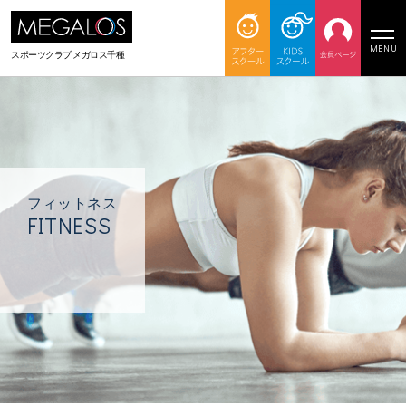
MENU
スポーツクラブ
メガロス千種
フィットネス
FITNESS