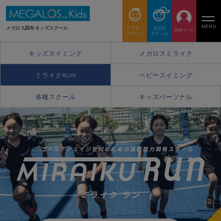
MENU
メガロス調布 キッズスクール
キッズスイミング
メガロスミライク
ミライクRUN
ベビースイミング
各種スクール
キッズパーソナル