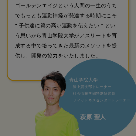
ゴールデンエイジという人間の一生のうち
でもっとも運動神経が発達する時期にこそ
“ 子供達に質の高い運動を伝えたい ” とい
う思いから青山学院大学がアスリートを育
成する中で
培ってきた最新のメソッドを提
供し、開発の協力をいたしました。
青山学院大学
陸上競技部トレーナー
社会情報学部特別研究員
フィットネスセンタートレーナー
萩原 聖人