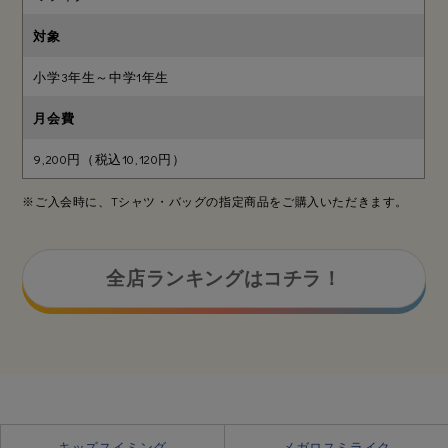
小学3年生～中学1年生
9,200円（税込10,120円）
※ご入会時に、Tシャツ・バッグの指定商品をご購入いただきます。
全店ランキングはコチラ！
キッズスイミング
メガロスミライク