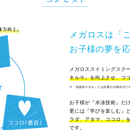
メガロスは「
お子様の夢を
メガロススイミングスク
キル※』を向上させ、
コ
※「非認知スキル」とは自尊心や諦めずに
お子様が『水泳技術』だ
更には『学びを楽しむ』
ラダ、アタマ、ココロ」
です。