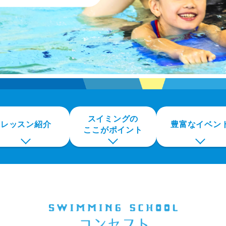
スイミングの
レッスン紹介
豊富なイベン
ここがポイント