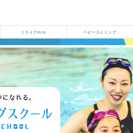
ミライクRUN
ベビースイミング