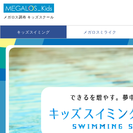
メガロス調布 キッズスクール
キッズスイミング
メガロスミライク