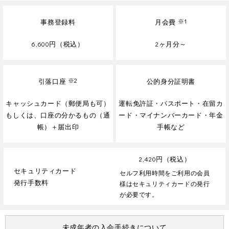
事務登録料
月会費
※1
6,600円（税込）
2ヶ月分～
引落口座
※2
公的身分証明書
キャッシュカード（郵便局も可）
運転免許証・パスポート・在留カ
もしくは、口座の分かるもの（通
ード・マイナンバーカード・年金
帳）＋届出印
手帳など
2,420円（税込）
セキュリティカード
セルフ利用時間をご利用の会員
発行手数料
様はセキュリティカードの発行
が必要です。
未成年者の入会手続きについて