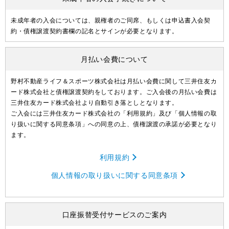
未成年者の入会については、親権者のご同席、もしくは申込書入会契
約・債権譲渡契約書欄の記名とサインが必要となります。
月払い会費について
野村不動産ライフ＆スポーツ株式会社は月払い会費に関して三井住友カ
ード株式会社と債権譲渡契約をしております。ご入会後の月払い会費は
三井住友カード株式会社より自動引き落としとなります。
ご入会には三井住友カード株式会社の「利用規約」及び「個人情報の取
り扱いに関する同意条項」への同意の上、債権譲渡の承諾が必要となり
ます。
利用規約
個人情報の取り扱いに関する同意条項
口座振替受付サービスのご案内