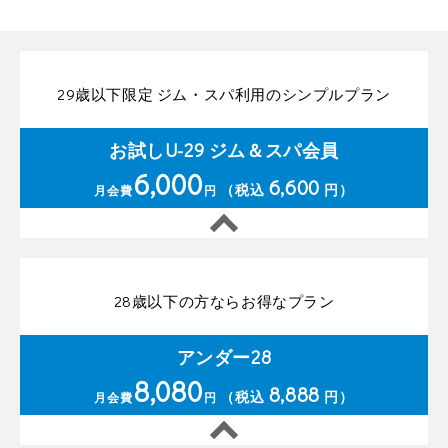
29歳以下限定 ジム・スパ利用のシンプルプラン
お試しU-29 ジム＆スパ会員
6,000
6,600
（税込
円）
月会費
円
28歳以下の方ならお得なプラン
アンダー28
8,080
8,888
（税込
円）
月会費
円