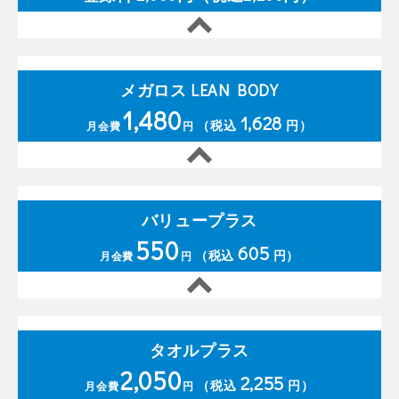
メガロス LEAN BODY
1,480
1,628
（税込
円）
月会費
円
バリュープラス
550
605
（税込
円）
月会費
円
タオルプラス
2,050
2,255
（税込
円）
月会費
円