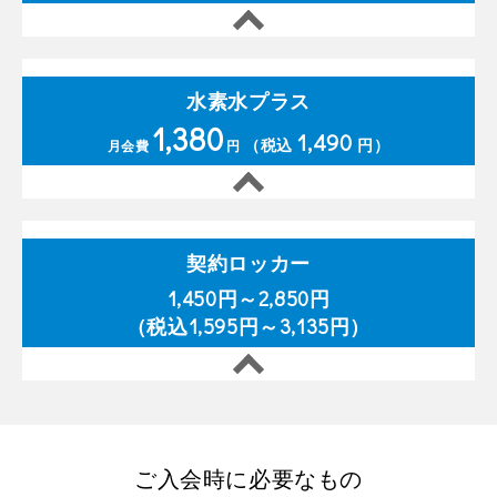
水素水プラス
1,380
1,490
（税込
円）
月会費
円
契約ロッカー
1,450円～2,850円
（税込1,595円～3,135円）
ご入会時に必要なもの