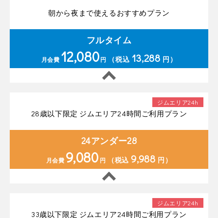
朝から夜まで使えるおすすめプラン
フルタイム
12,080
13,288
（税込
円）
月会費
円
ジムエリア24h
28歳以下限定 ジムエリア24時間ご利用プラン
24アンダー28
9,080
9,988
（税込
円）
月会費
円
ジムエリア24h
33歳以下限定 ジムエリア24時間ご利用プラン