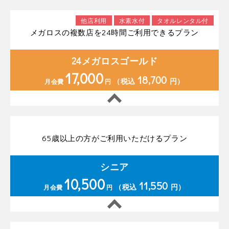
他店利用
水素水付
タオルレンタル付
メガロスの複数店を24時間ご利用できるプラン
24メガロスゴールド
17,000
18,700
（税込
円）
月会費
円
65歳以上の方がご利用いただけるプラン
シニア
10,500
11,550
（税込
円）
月会費
円