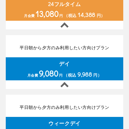
24フルタイム
13,080
14,388
（税込
円）
月会費
円
平日朝から夕方のみ利用したい方向けプラン
デイ
9,080
9,988
（税込
円）
月会費
円
平日朝から夕方のみ利用したい方向けプラン
ウィークデイ