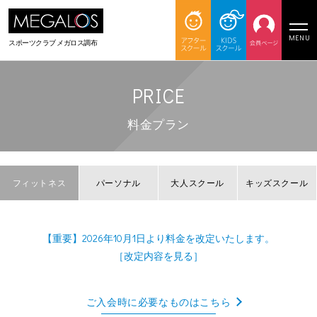
MENU
スポーツクラブ
メガロス調布
PRICE
料金プラン
フィットネス
パーソナル
大人スクール
キッズスクール
【重要】2026年10月1日より料金を改定いたします。
［改定内容を見る］
ご入会時に必要なものはこちら