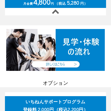
4,800
5,280
（税込
円）
月会費
円
オプション
いちねんサポートプログラム
登録料 2,000円（税込2,200円）