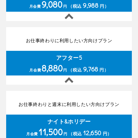
9,080
9,988
（税込
円）
月会費
円
お仕事終わりに利用したい方向けプラン
アフター5
8,880
9,768
（税込
円）
月会費
円
お仕事終わりと週末に利用したい方向けプラン
ナイト&ホリデー
11,500
12,650
（税込
円）
月会費
円