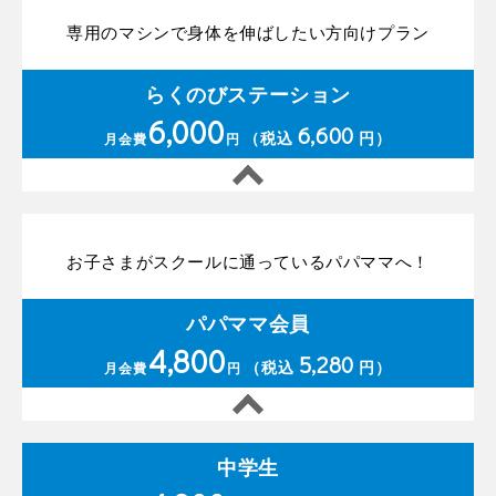
専用のマシンで身体を伸ばしたい方向けプラン
らくのびステーション
6,000
6,600
（税込
円）
月会費
円
お子さまがスクールに通っているパパママへ！
パパママ会員
4,800
5,280
（税込
円）
月会費
円
中学生