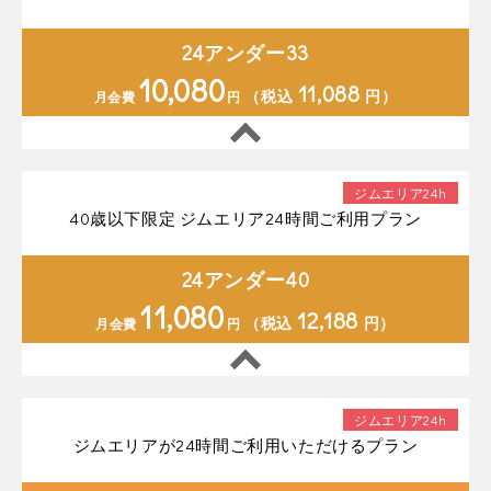
24アンダー33
10,080
11,088
（税込
円）
月会費
円
ジムエリア24h
40歳以下限定 ジムエリア24時間ご利用プラン
24アンダー40
11,080
12,188
（税込
円）
月会費
円
ジムエリア24h
ジムエリアが24時間ご利用いただけるプラン