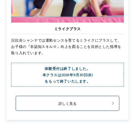
ミライクプラス
日比谷シャンテでは運動センスを育てるミライクにプラスして、
お子様の『非認知スキル※』向上を図ることを目的とした指導を
取り入れています。
体験受付は終了しました。
本クラスは
2026年9月30日(水)
をもって終了いたします。
詳しく見る