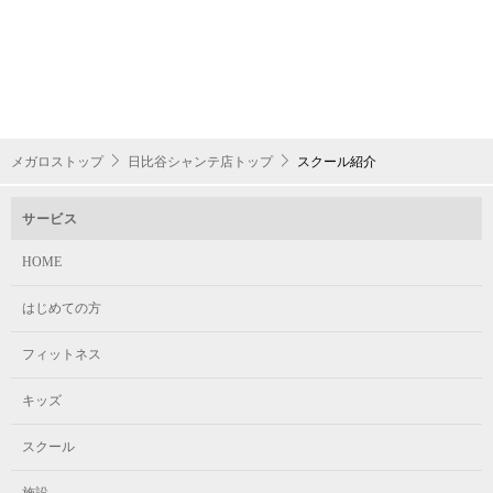
メガロストップ
日比谷シャンテ店トップ
スクール紹介
サービス
HOME
はじめての方
フィットネス
キッズ
スクール