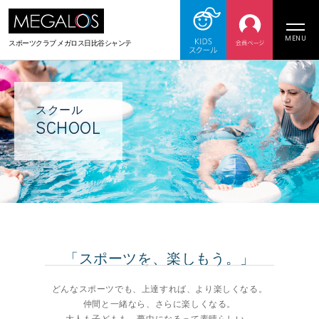
MENU
スポーツクラブ メガロス日比谷シャンテ
スクール
SCHOOL
「スポーツを、楽しもう。」
どんなスポーツでも、上達すれば、より楽しくなる。
仲間と一緒なら、さらに楽しくなる。