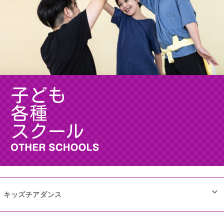
子ども
各種
スクール
キッズチアダンス