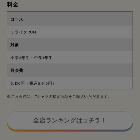
料金
ミライクRUN
小学3年生～中学1年生
8,100円（税込8,910円）
※ご入会時に、Tシャツの指定商品をご購入いただきます。
全店ランキングはコチラ！