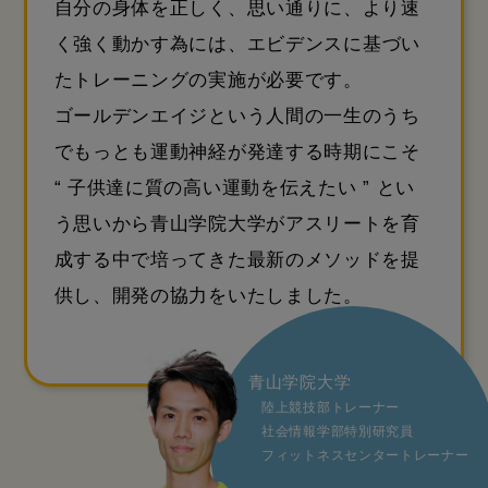
自分の身体を正しく、思い通りに、より速
く強く動かす為には、
エビデンスに基づい
たトレーニングの実施が必要です。
ゴールデンエイジという人間の一生のうち
でもっとも運動神経が発達する時期にこそ
“ 子供達に質の高い運動を伝えたい ” とい
う思いから青山学院大学がアスリートを育
成する中で
培ってきた最新のメソッドを提
供し、開発の協力をいたしました。
青山学院大学
陸上競技部トレーナー
社会情報学部特別研究員
フィットネスセンタートレーナー