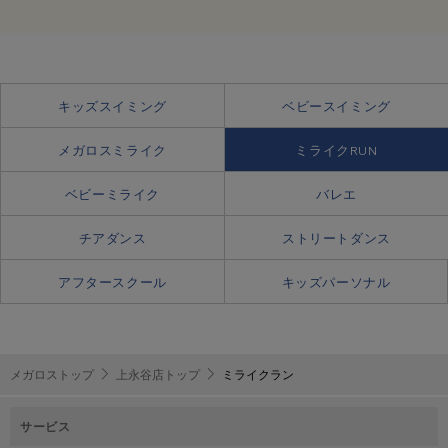
キッズスイミング
ベビースイミング
メガロスミライク
ミライクRUN
ベビーミライク
バレエ
チアダンス
ストリートダンス
アフタースクール
キッズパーソナル
メガロストップ
上永谷店トップ
ミライクラン
サービス