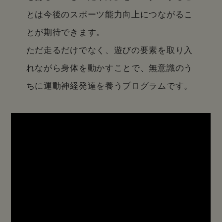
とは
今後のスポーツ能力向上につながるこ
とが期待できます。
ただ走るだけでなく、遊びの要素を取り入
れながら身体を動かすことで、
無意識のう
ちに運動神経発達を養うプログラムです。