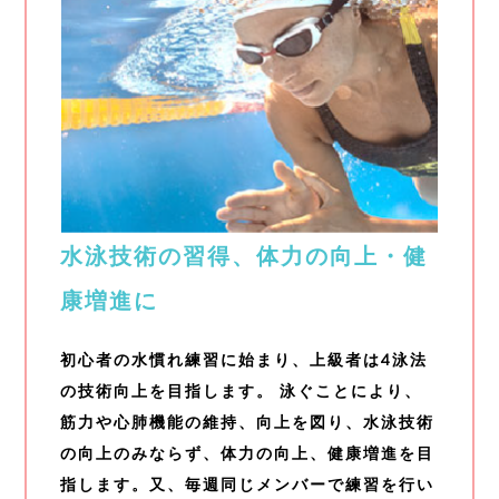
水泳技術の習得、体力の向上・健
康増進に
初心者の水慣れ練習に始まり、上級者は4泳法
の技術向上を目指します。 泳ぐことにより、
筋力や心肺機能の維持、向上を図り、水泳技術
の向上のみならず、体力の向上、健康増進を目
指します。又、毎週同じメンバーで練習を行い