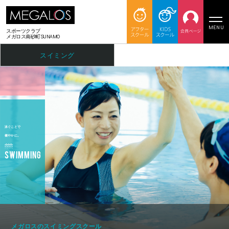
MENU
スポーツクラブ
メガロス南砂町SUNAMO
スイミング
メガロスのスイミングスクール