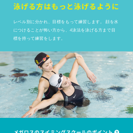
レベル別に分かれ、目標をもって練習します。 顔を水
につけることが怖い方から、4泳法を泳げる方まで目
標を持って練習をします。