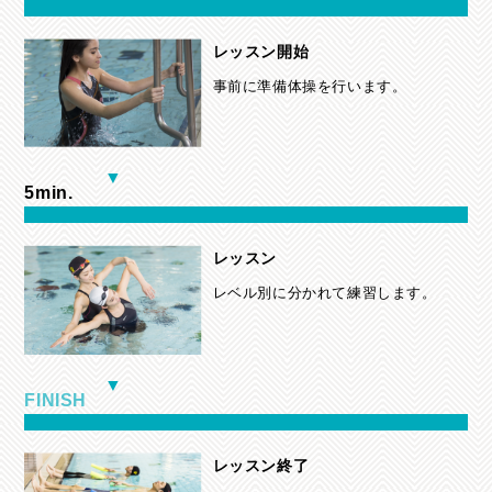
レッスン開始
事前に準備体操を行います。
5min.
レッスン
レベル別に分かれて練習します。
FINISH
レッスン終了