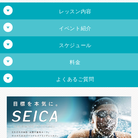
レッスン内容
イベント紹介
初級
スケジュール
メガロスマスターズ
水慣れから始まり、クロール・背泳ぎの練習をする
クラス
料金
中級
スイムスクール
よくあるご質問
クロール・背泳ぎのレベルアップと、平泳ぎとバタ
スイムスクール
フライの習得を目指すクラス。
16歳以上の男女
入会したい場合、必要な持ち物はあります
上級
か？
週1回 7,500円（税込8,250円）
月会費2ヶ月分・通帳・銀行届出印・公的身分証明書（現住所が
4泳法のレベルアップと、100m個人メドレーの完泳
月 / 13:00～14:00(初中級・中上級)
記載されているもの）・事務登録手数料6,600円（税込）が必要
を目指すクラス。
火 / 19:30～20:30(中上級)
年に一度国際水泳場を使用し、水泳大会を実施しています。 大会
となります。