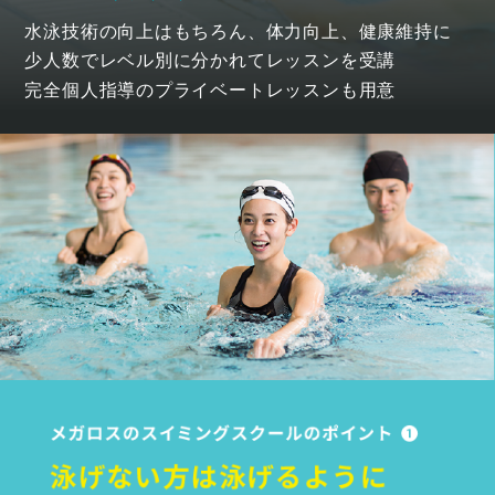
水泳技術の向上はもちろん、体力向上、健康維持に
少人数でレベル別に分かれてレッスンを受講
完全個人指導のプライベートレッスンも用意
泳ぐことで
健やかに。
SWIMMING