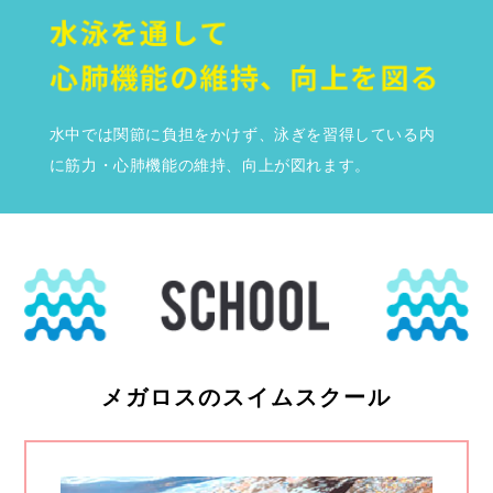
水中では関節に負担をかけず、泳ぎを習得している内
に筋力・心肺機能の維持、向上が図れます。
メガロスのスイムスクール