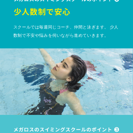
スクールでは毎週同じコーチ、仲間と泳ぎます。 少人
数制で不安や悩みを伺いながら進めていきます。