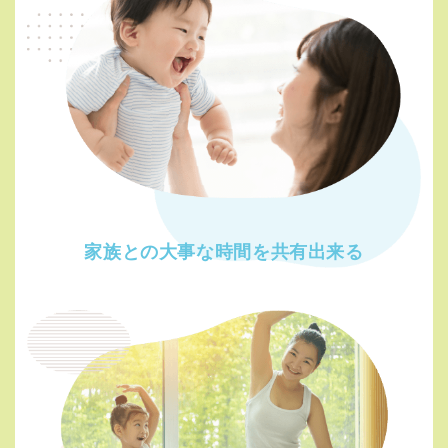
家族との大事な時間を
共有出来る