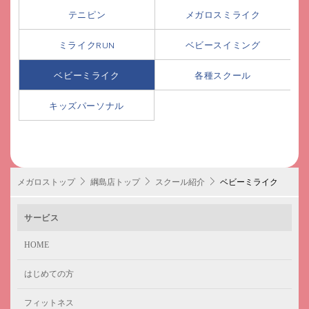
テニピン
メガロスミライク
ミライクRUN
ベビースイミング
ベビーミライク
各種スクール
キッズパーソナル
メガロストップ
綱島店トップ
スクール紹介
ベビーミライク
サービス
HOME
はじめての方
フィットネス