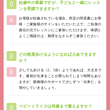
妊娠中の母親ですが、子どもと一緒にレッス
ンを受講できますか？
お母様が妊娠されている場合、所定の同意書にお母
様・ご家族様のサインをいただいた上で、ご自身の
責任の元でレッスンにご参加いただけます。体調と
よくご相談の上、無理をなさらずご参加ください。
どの程度歩けるようになれば入会できます
か？
少しでも歩ける（2、3歩）ようであれば、大丈夫で
す。最初が出来ることが限られてしまう時間もあり
ますが、親御様のサポートで少しずつ「出来た」を
増やしていきましょう。
ベビーミライクは何歳まで通えますか？