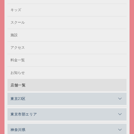
キッズ
スクール
施設
アクセス
料金一覧
お知らせ
店舗一覧
東京23区
メガロスゼロプラス恵比寿
東京市部エリア
メガロスルフレ恵比寿
メガロス吉祥寺
神奈川県