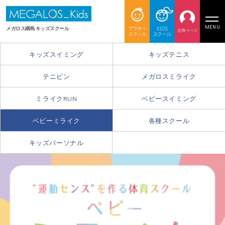
MENU
メガロス綱島 キッズスクール
キッズスイミング
キッズテニス
テニピン
メガロスミライク
ミライクRUN
ベビースイミング
ベビーミライク
各種スクール
キッズパーソナル