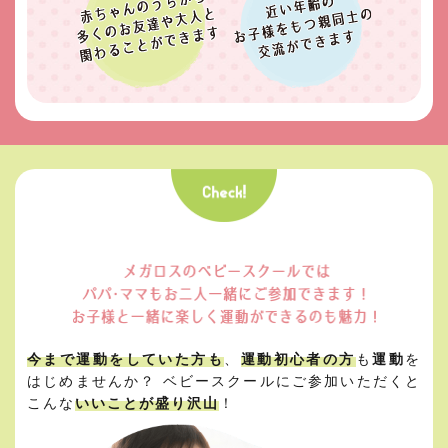
今まで運動をしていた方も
、
運動初心者の方
も
運動
を
はじめませんか？
ベビースクールにご参加いただくと
こんな
いいことが盛り沢山
！