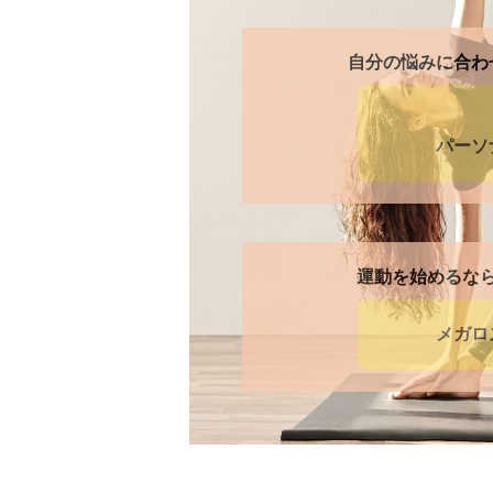
自分の悩みに合わ
パーソ
運動を始めるな
メガロ