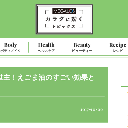
Body
Health
Beauty
Recipe
ボディメイク
ヘルスケア
ビューティー
レシピ
世主！えごま油のすごい効果と
2017-10-06