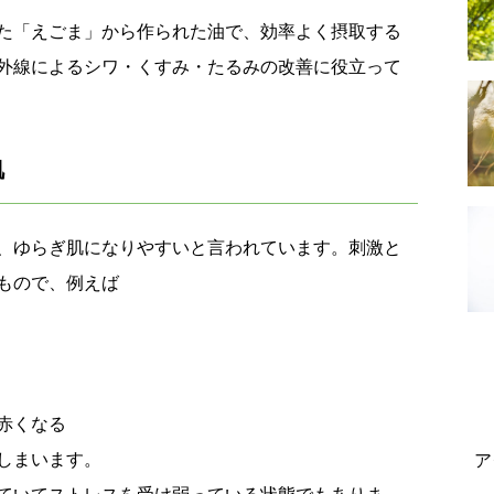
た「えごま」から作られた油で、効率よく摂取する
外線によるシワ・くすみ・たるみの改善に役立って
肌
、ゆらぎ肌になりやすいと言われています。刺激と
もので、例えば
赤くなる
しまいます。
ア