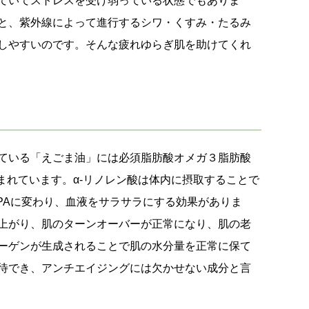
ていてストレスを受け弱っている状態でもありま
と、紫外線によって進行するシワ・くすみ・たるみ
しやすいのです。そんな疲れゆらぎ肌を助けてくれ
ている「えごま油」には必須脂肪酸オメガ３脂肪酸
まれています。α-リノレン酸は体内に摂取することで
PAに変わり、血液をサラサラにする効果がありま
上がり、肌のターンオーバーが正常になり、肌の老
ーゲンが生成されることで肌の水分量を正常に保て
待でき、アンチエイジングには欠かせない成分と言