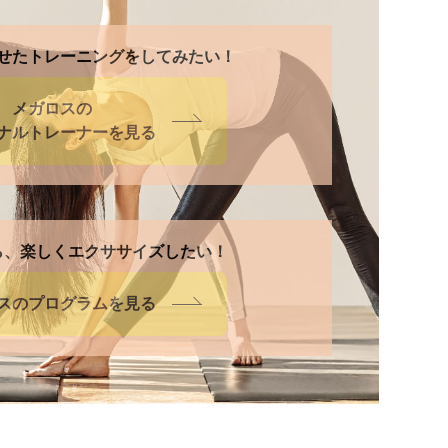
せたトレーニングをしてみたい！
メガロスの
ナルトレーナーを見る
ら、楽しくエクササイズしたい！
スの
プログラムを見る