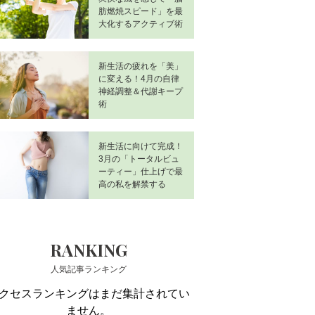
肪燃焼スピード」を最
大化するアクティブ術
新生活の疲れを「美」
に変える！4月の自律
神経調整＆代謝キープ
術
新生活に向けて完成！
3月の「トータルビュ
ーティー」仕上げで最
高の私を解禁する
RANKING
人気記事ランキング
クセスランキングはまだ集計されてい
ません。