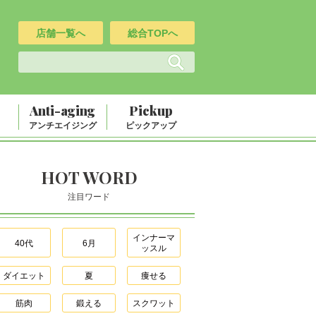
店舗一覧へ
総合TOPへ
Anti-aging
Pickup
アンチエイジング
ピックアップ
HOT WORD
注目ワード
インナーマ
40代
6月
ッスル
ダイエット
夏
痩せる
筋肉
鍛える
スクワット