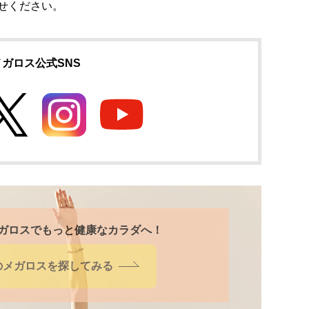
せください。
メガロス公式SNS
ガロスでもっと健康なカラダへ！
のメガロスを
探してみる