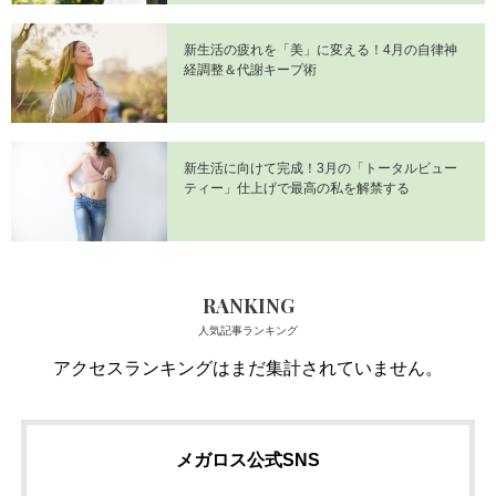
新生活の疲れを「美」に変える！4月の自律神
経調整＆代謝キープ術
新生活に向けて完成！3月の「トータルビュー
ティー」仕上げで最高の私を解禁する
RANKING
人気記事ランキング
アクセスランキングはまだ集計されていません。
メガロス公式SNS