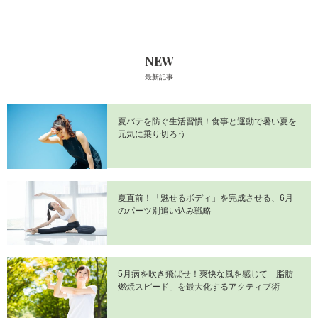
NEW
最新記事
夏バテを防ぐ生活習慣！食事と運動で暑い夏を
元気に乗り切ろう
夏直前！「魅せるボディ」を完成させる、6月
のパーツ別追い込み戦略
5月病を吹き飛ばせ！爽快な風を感じて「脂肪
燃焼スピード」を最大化するアクティブ術