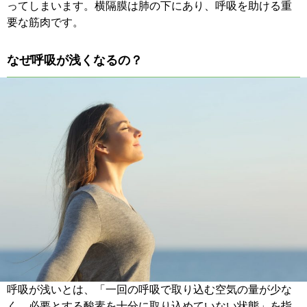
ってしまいます。横隔膜は肺の下にあり、呼吸を助ける重
要な筋肉です。
なぜ呼吸が浅くなるの？
呼吸が浅いとは、
「一回の呼吸で取り込む空気の量が少な
く、必要とする酸素を十分に取り込めていない状態」を指