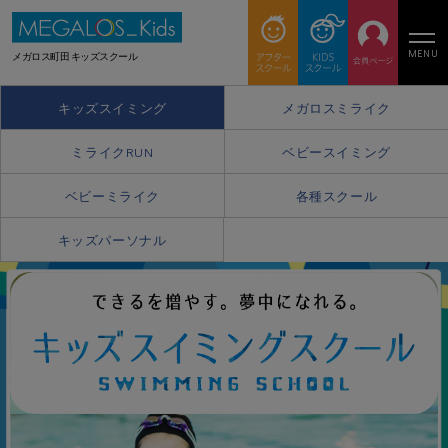
MENU
メガロス町田 キッズスクール
キッズスイミング
メガロスミライク
ミライクRUN
ベビースイミング
ベビーミライク
各種スクール
キッズパーソナル