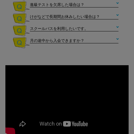
進級テストを欠席した場合は？
メガロスメガロス
けがなどで長期間お休みしたい場合は？
メガロス
メガスイマー
スクールバスを利用したいです。
メガロスメガロ
50ｍタイム測定 ※自己ベス
ト更新
月の途中から入会できますか？
メガロスメガロス