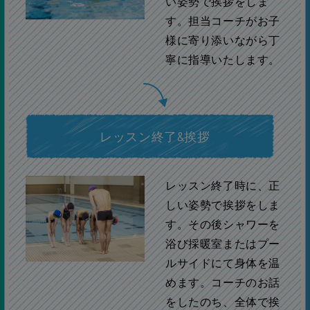
い姿勢で挨拶をしま
す。担当コーチがお子
様に寄り添いながら丁
寧に指導いたします。
レッスン終了&挨拶
レッスン終了時に、正
しい姿勢で挨拶をしま
す。その後シャワーを
浴び採暖室またはプー
ルサイドにて身体を温
めます。コーチのお話
をしたのち、全体で挨