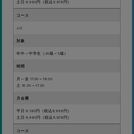
土日 8,980円（税込9,878円）
23級
Jr2
ボビング5ｍ
年中～中学生（30級～5級）
22級
けのび3ｍ
初級
月～金 17:00～18:00
土 16:30～17:30
21級
平日 8,180円（税込8,998円）
背面けのび3m
土日 8,980円（税込9,878円）