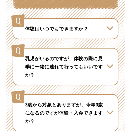
体験はいつでもできますか？
店舗によって異なります。お近くの
店舗にお問い合わせください。
乳児がいるのですが、体験の際に見
学に一緒に連れて行ってもいいです
か？
大丈夫です。ただし、ご体験のお子
様が集中してレッスンに取り組める
ようご家族のお近くに居ていただけ
3歳から対象とありますが、今年3歳
ますようお願いいたします。
になるのですが体験・入会できます
か？
満3歳で体験ができます。 入会は3歳