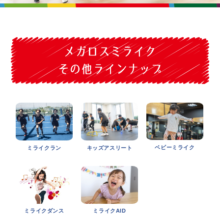
ベビーミライク
ミライクラン
キッズアスリート
ミライクダンス
ミライクAID