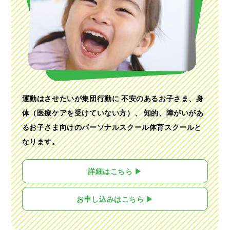
運動はさせたいが集団行動に 不安のあるお子さま、
身
体（医療ケアを受けていない方）、 知的、障がいがあ
る
お子さま向けのパーソナルスクール体育スクールと
なります。
詳細はこちら ▶
お申し込みはこちら ▶