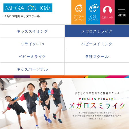
MENU
メガロス町田 キッズスクール
キッズスイミング
メガロスミライク
ミライクRUN
ベビースイミング
ベビーミライク
各種スクール
キッズパーソナル