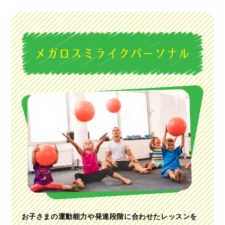
お子さまの運動能力や発達段階に合わせたレッスンを