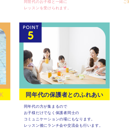
同世代のお子様と一緒に
ご
レッスンを受けられます。
K
同年代の保護者とのふれあい
同年代の方が集まるので
お子様だけでなく保護者同士の
コミュニケーションの場にもなります。
レッスン後にランチ会や交流会も行います。