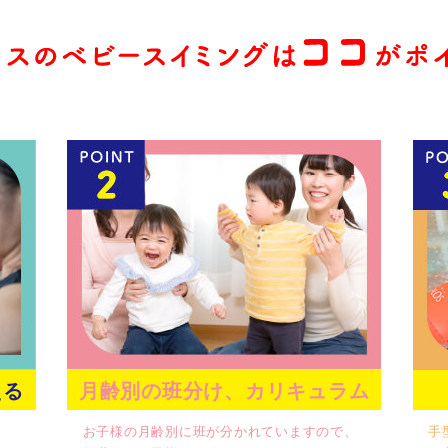
える
月齢別の班分け、カリキュラム
お子様の月齢別に班が分かれていますので、
手