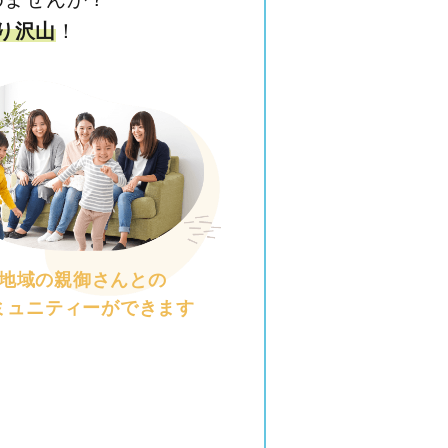
り沢山
！
地域の親御さんとの
ミュニティーができます