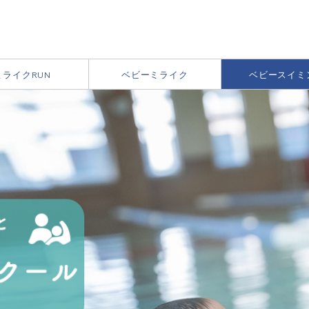
ミライクRUN
ベビーミライク
ベビースイミ