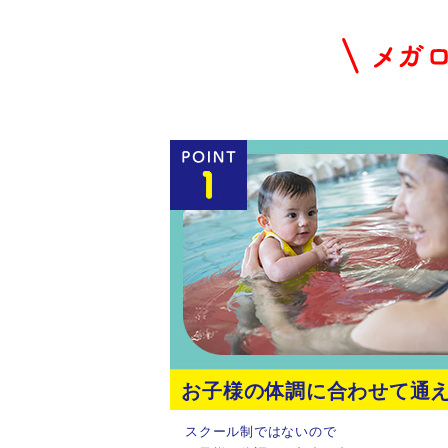
お子様の体調に合わせて通
スクール制ではないので