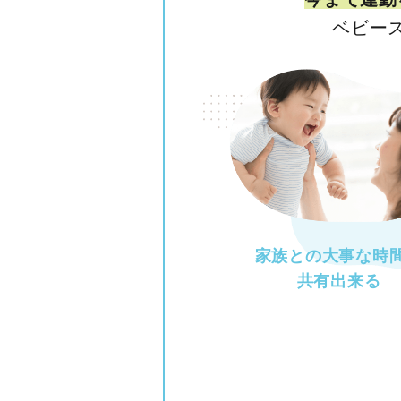
ベビー
家族との大事な時
共有出来る