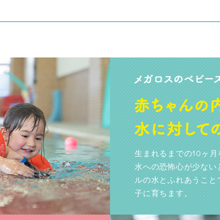
生まれるまでの10ヶ
水への恐怖心が少ない
ルの水とふれあうこと
子に育ちます。