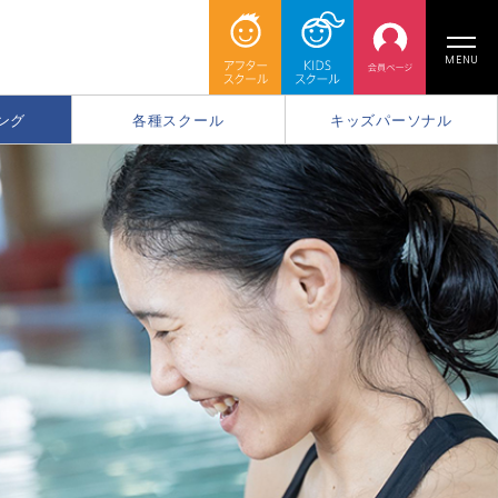
MENU
ング
各種スクール
キッズパーソナル