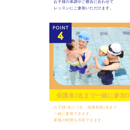
お子様の体調やご都合に合わせて
レッスンにご参加いただけます。
保護者2名まで一緒に参加O
お子様1名につき、保護者様2名まで
一緒に参加できます。
家族の時間を共有できます。