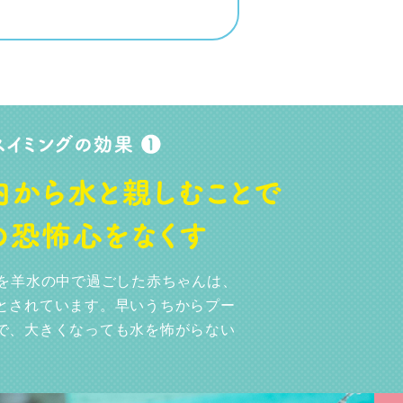
月を羊水の中で過ごした赤ちゃんは、
とされています。早いうちからプー
で、大きくなっても水を怖がらない