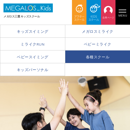
MENU
メガロス三鷹 キッズスクール
キッズスイミング
メガロスミライク
ミライクRUN
ベビーミライク
ベビースイミング
各種スクール
キッズパーソナル